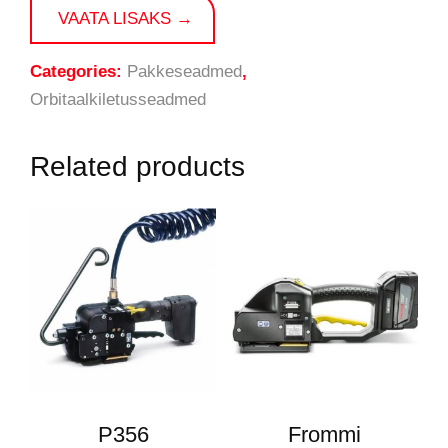
VAATA LISAKS →
Categories:
Pakkeseadmed
,
Orbitaalkiletusseadmed
Related products
P356
Frommi