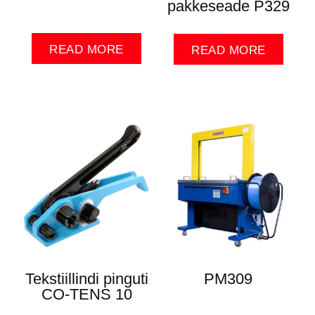
pakkeseade P329
READ MORE
READ MORE
Tekstiillindi pinguti
PM309
CO-TENS 10