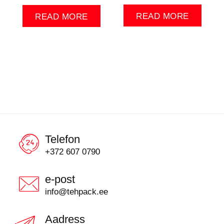
READ MORE
READ MORE
Telefon
+372 607 0790
e-post
info@tehpack.ee
Aadress