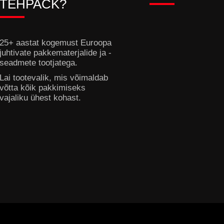
TEHPACK?
25+ aastat kogemust Euroopa
juhtivate pakkematerjalide ja -
seadmete tootjatega.
Lai tootevalik, mis võimaldab
võtta kõik pakkimiseks
vajaliku ühest kohast.