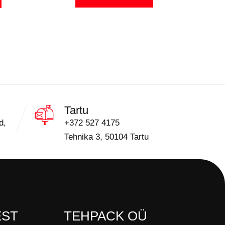
Tartu
d,
+372 527 4175
Tehnika 3, 50104 Tartu
EST
TEHPACK OÜ