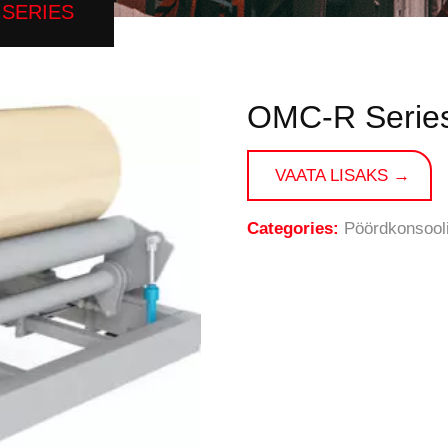
 SERIES
OMC-R Serie
VAATA LISAKS →
Categories:
Pöördkonsool