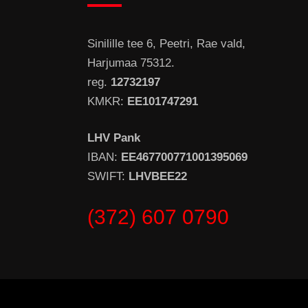
Sinilille tee 6, Peetri, Rae vald,
Harjumaa 75312.
reg.
12732197
KMKR:
EE101747291
LHV Pank
IBAN:
EE467700771001395069
SWIFT:
LHVBEE22
(372) 607 0790