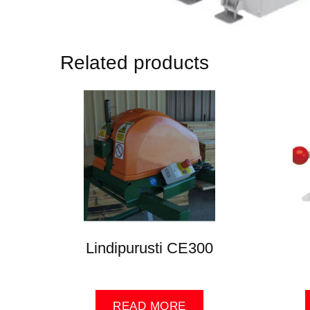
Related products
Lindipurusti CE300
READ MORE