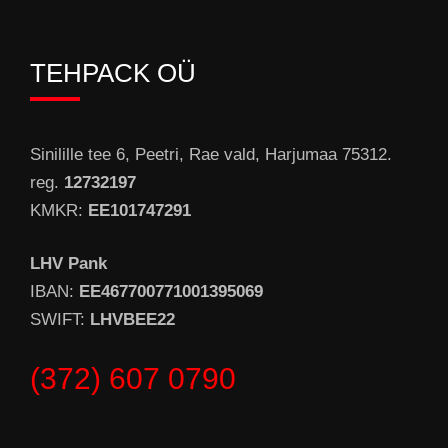
TEHPACK OÜ
Sinilille tee 6, Peetri, Rae vald, Harjumaa 75312.
reg.
12732197
KMKR:
EE101747291
LHV Pank
IBAN:
EE467700771001395069
SWIFT:
LHVBEE22
(372) 607 0790