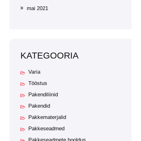
mai 2021
KATEGOORIA
Varia
Tööstus
Pakendiliinid
Pakendid
Pakkematerjalid
Pakkeseadmed
Pakkeseadmete hooldus