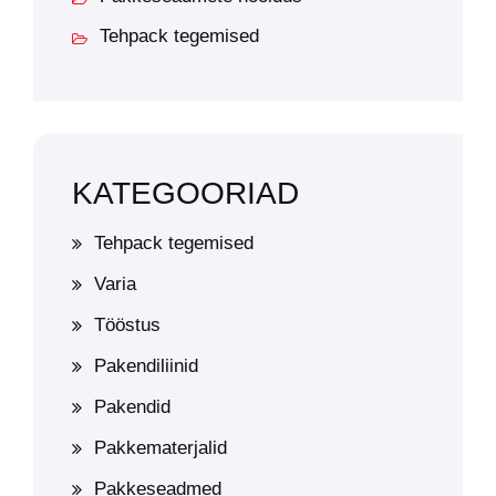
Tehpack tegemised
KATEGOORIAD
Tehpack tegemised
Varia
Tööstus
Pakendiliinid
Pakendid
Pakkematerjalid
Pakkeseadmed