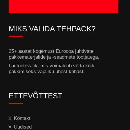
MIKS VALIDA TEHPACK?
25+ aastat kogemust Euroopa juhtivate
pakkematerjalide ja -seadmete tootjatega.
Lai tootevalik, mis võimaldab võtta kõik
pakkimiseks vajaliku ühest kohast.
ETTEVÕTTEST
Kontakt
Uudised