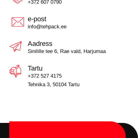
+372 607 0790
e-post
info@tehpack.ee
Aadress
Sinilille tee 6, Rae vald, Harjumaa
Tartu
+372 527 4175
Tehnika 3, 50104 Tartu