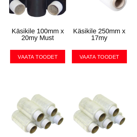
Käsikile 100mm x
Käsikile 250mm x
20my Must
17my
VAATA TOODET
VAATA TOODET