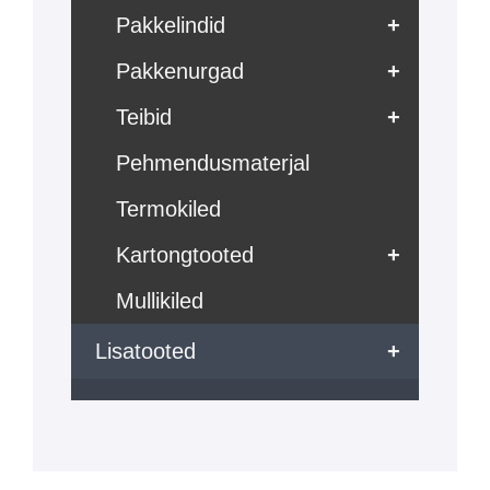
Pakkelindid
+
Pakkenurgad
+
Teibid
+
Pehmendusmaterjal
Termokiled
Kartongtooted
+
Mullikiled
Lisatooted
+