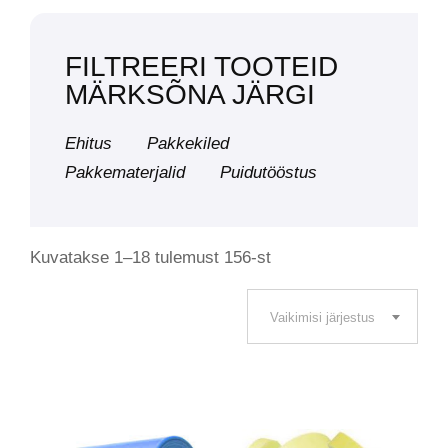
FILTREERI TOOTEID
MÄRKSÕNA JÄRGI
Ehitus
Pakkekiled
Pakkematerjalid
Puidutööstus
Kuvatakse 1–18 tulemust 156-st
Vaikimisi järjestus