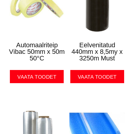
Automaalriteip
Eelvenitatud
Vibac 50mm x 50m
440mm x 8,5my x
50°C
3250m Must
VAATA TOODET
VAATA TOODET