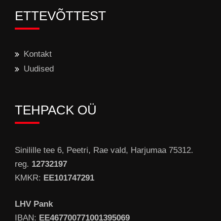
ETTEVÕTTEST
Kontakt
Uudised
TEHPACK OÜ
Sinilille tee 6, Peetri, Rae vald, Harjumaa 75312.
reg.
12732197
KMKR:
EE101747291
LHV Pank
IBAN:
EE467700771001395069