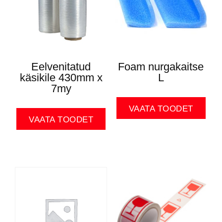
Eelvenitatud
Foam nurgakaitse
käsikile 430mm x
L
7my
VAATA TOODET
VAATA TOODET