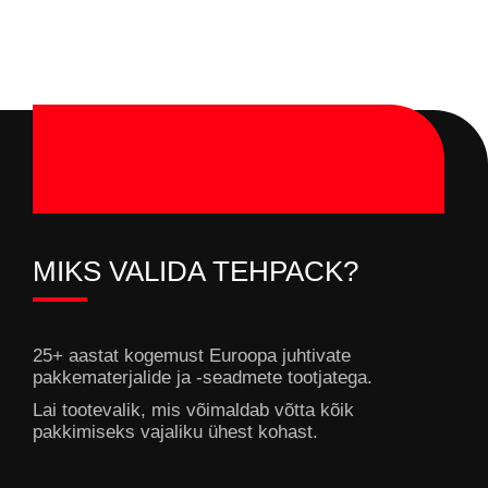
MIKS VALIDA TEHPACK?
25+ aastat kogemust Euroopa juhtivate
pakkematerjalide ja -seadmete tootjatega.
Lai tootevalik, mis võimaldab võtta kõik
pakkimiseks vajaliku ühest kohast.