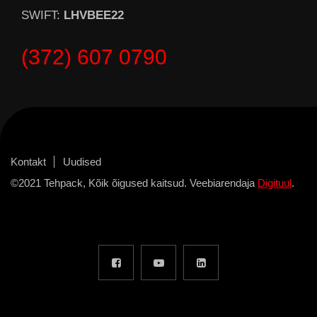
SWIFT:
LHVBEE22
(372) 607 0790
Kontakt
Uudised
©2021 Tehpack, Kõik õigused kaitsud. Veebiarendaja
Digituul
.