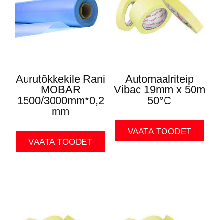
Aurutõkkekile Rani
Automaalriteip
MOBAR
Vibac 19mm x 50m
1500/3000mm*0,2
50°C
mm
VAATA TOODET
VAATA TOODET