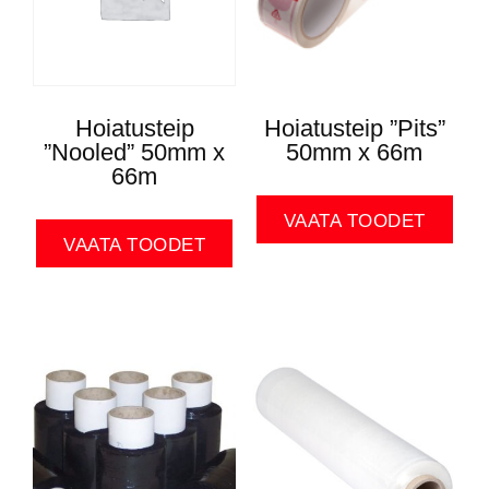
Hoiatusteip
Hoiatusteip ”Pits”
”Nooled” 50mm x
50mm x 66m
66m
VAATA TOODET
VAATA TOODET