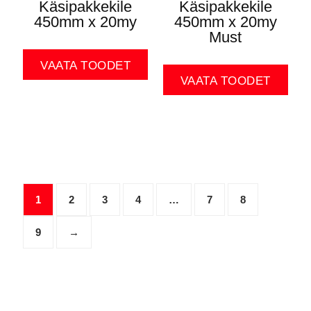
Käsipakkekile
Käsipakkekile
450mm x 20my
450mm x 20my
Must
VAATA TOODET
VAATA TOODET
1
2
3
4
…
7
8
9
→