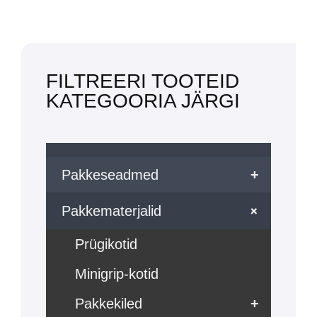
FILTREERI TOOTEID
KATEGOORIA JÄRGI
Pakkeseadmed
+
+
Pakkematerjalid
Prügikotid
Minigrip-kotid
Pakkekiled
+