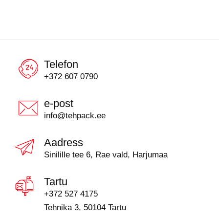
Telefon
+372 607 0790
e-post
info@tehpack.ee
Aadress
Sinilille tee 6, Rae vald, Harjumaa
Tartu
+372 527 4175
Tehnika 3, 50104 Tartu