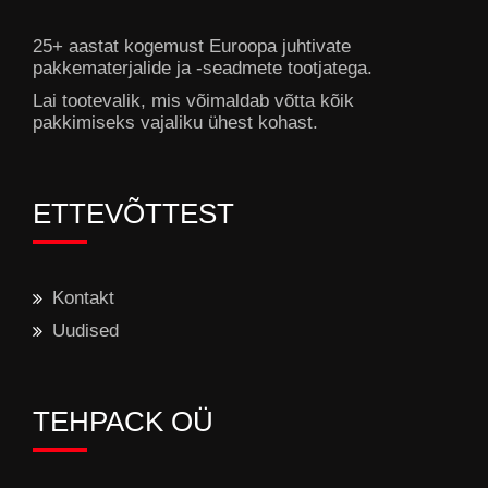
25+ aastat kogemust Euroopa juhtivate
pakkematerjalide ja -seadmete tootjatega.
Lai tootevalik, mis võimaldab võtta kõik
pakkimiseks vajaliku ühest kohast.
ETTEVÕTTEST
Kontakt
Uudised
TEHPACK OÜ