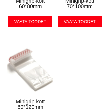
Minigrip-kott
Minigrip-kott
60*80mm
70*100mm
VAATA TOODET
VAATA TOODET
Minigrip-kott
80*120mm