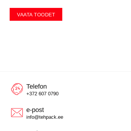
VAATA TOODET
Telefon
+372 607 0790
e-post
info@tehpack.ee