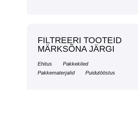
FILTREERI TOOTEID
MÄRKSÕNA JÄRGI
Ehitus
Pakkekiled
Pakkematerjalid
Puidutööstus