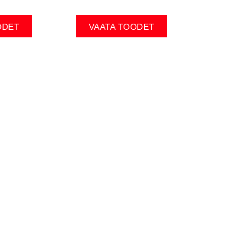
ODET
VAATA TOODET