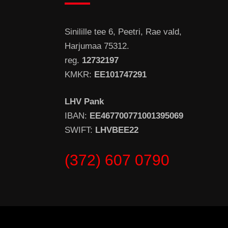
Sinilille tee 6, Peetri, Rae vald,
Harjumaa 75312.
reg.
12732197
KMKR:
EE101747291
LHV Pank
IBAN:
EE467700771001395069
SWIFT:
LHVBEE22
(372) 607 0790