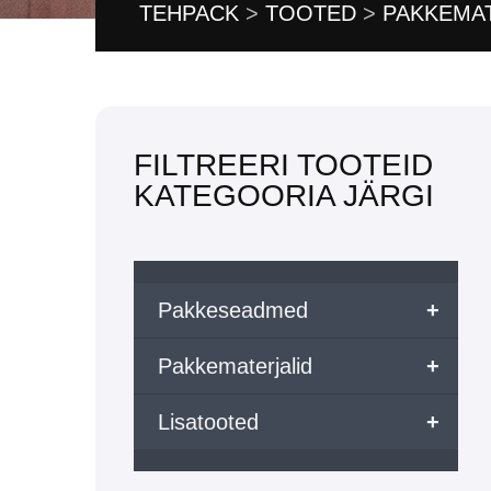
TEHPACK
>
TOOTED
>
PAKKEMA
FILTREERI TOOTEID
KATEGOORIA JÄRGI
Pakkeseadmed
+
Pakkematerjalid
+
Lisatooted
+