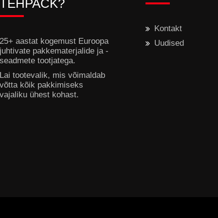
TEHPACK?
Kontakt
25+ aastat kogemust Euroopa
Uudised
juhtivate pakkematerjalide ja -
seadmete tootjatega.
Lai tootevalik, mis võimaldab
võtta kõik pakkimiseks
vajaliku ühest kohast.