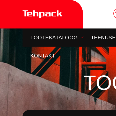
Skip
to
content
TOOTEKATALOOG
TEENUSE
KONTAKT
TO