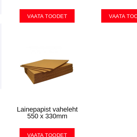
VAATA TOODET
VAATA TO
Lainepapist vaheleht
550 x 330mm
VAATA TOODET