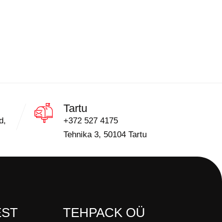
Tartu
d,
+372 527 4175
Tehnika 3, 50104 Tartu
EST
TEHPACK OÜ