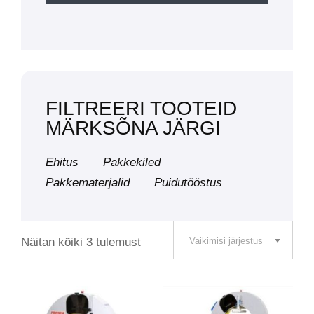
FILTREERI TOOTEID
MÄRKSÕNA JÄRGI
Ehitus
Pakkekiled
Pakkematerjalid
Puidutööstus
Näitan kõiki 3 tulemust
Vaikimisi järjestus