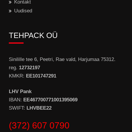
Kontakt
Uudised
TEHPACK OÜ
Sinilille tee 6, Peetri, Rae vald, Harjumaa 75312.
reg.
12732197
KMKR:
EE101747291
LHV Pank
IBAN:
EE467700771001395069
SWIFT:
LHVBEE22
(372) 607 0790