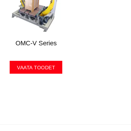
OMC-V Series
VAATA TOODET