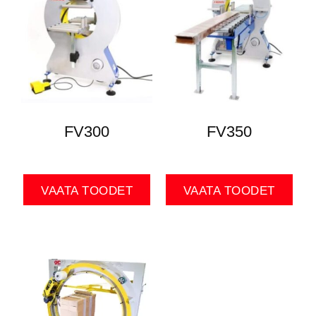
FV300
FV350
VAATA TOODET
VAATA TOODET