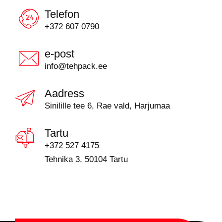
Telefon
+372 607 0790
e-post
info@tehpack.ee
Aadress
Sinilille tee 6, Rae vald, Harjumaa
Tartu
+372 527 4175
Tehnika 3, 50104 Tartu