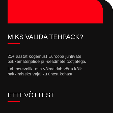
MIKS VALIDA TEHPACK?
25+ aastat kogemust Euroopa juhtivate
pakkematerjalide ja -seadmete tootjatega.
Lai tootevalik, mis võimaldab võtta kõik
pakkimiseks vajaliku ühest kohast.
ETTEVÕTTEST