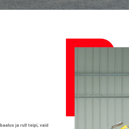
alus ja rull teipi, vaid