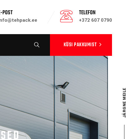
E-POST
TELEFON
info@tehpack.ee
+372 607 0790
KÜSI PAKKUMIST
USED