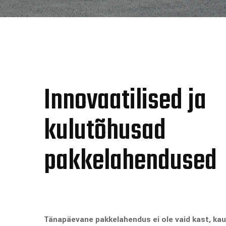
Innovaatilised ja
kulutõhusad
pakkelahendused
Tänapäevane pakkelahendus ei ole vaid kast, kauba