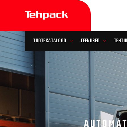
TOOTEKATALOOG
TEENUSED
TEHTU
AUTOMAT