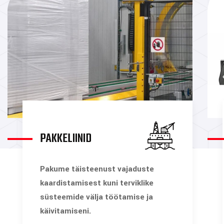
PAKKELIINID
Pakume täisteenust vajaduste
kaardistamisest kuni terviklike
süsteemide välja töötamise ja
käivitamiseni.