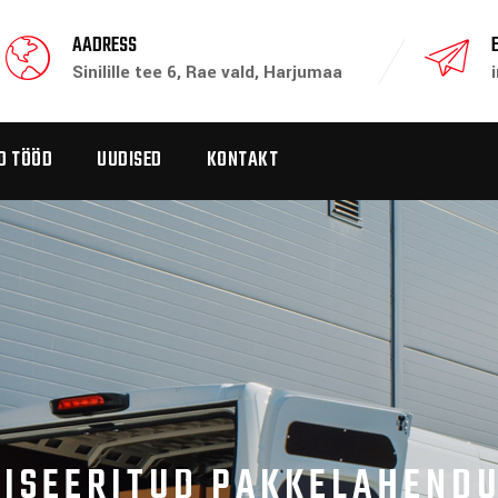
AADRESS
Sinilille tee 6, Rae vald, Harjumaa
D TÖÖD
UUDISED
KONTAKT
ISEERITUD PAKKELAHEND