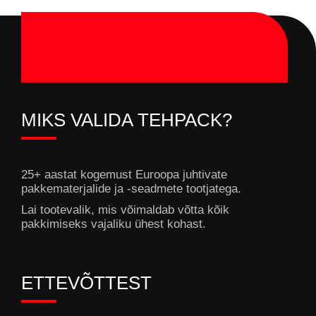
MIKS VALIDA TEHPACK?
25+ aastat kogemust Euroopa juhtivate
pakkematerjalide ja -seadmete tootjatega.
Lai tootevalik, mis võimaldab võtta kõik
pakkimiseks vajaliku ühest kohast.
ETTEVÕTTEST