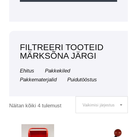
FILTREERI TOOTEID
MÄRKSÕNA JÄRGI
Ehitus
Pakkekiled
Pakkematerjalid
Puidutööstus
Näitan kõiki 4 tulemust
Vaikimisi järjestus