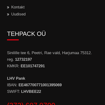
Kontakt
Uudised
TEHPACK OÜ
Sinilille tee 6, Peetri, Rae vald, Harjumaa 75312.
reg.
12732197
KMKR:
EE101747291
LHV Pank
IBAN:
EE467700771001395069
SWIFT:
LHVBEE22