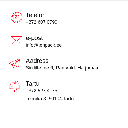
Telefon
+372 607 0790
e-post
info@tehpack.ee
Aadress
Sinilille tee 6, Rae vald, Harjumaa
Tartu
+372 527 4175
Tehnika 3, 50104 Tartu