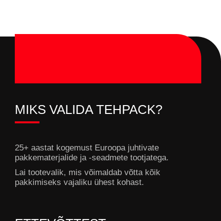
MIKS VALIDA TEHPACK?
25+ aastat kogemust Euroopa juhtivate
pakkematerjalide ja -seadmete tootjatega.
Lai tootevalik, mis võimaldab võtta kõik
pakkimiseks vajaliku ühest kohast.