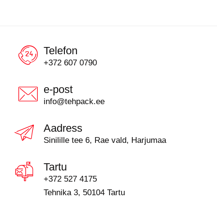
Telefon
+372 607 0790
e-post
info@tehpack.ee
Aadress
Sinilille tee 6, Rae vald, Harjumaa
Tartu
+372 527 4175
Tehnika 3, 50104 Tartu