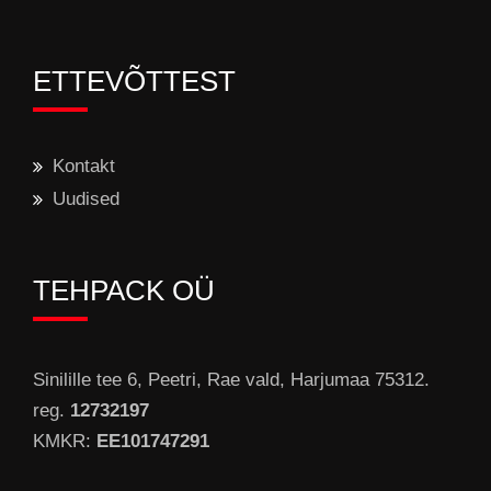
ETTEVÕTTEST
Kontakt
Uudised
TEHPACK OÜ
Sinilille tee 6, Peetri, Rae vald, Harjumaa 75312.
reg.
12732197
KMKR:
EE101747291