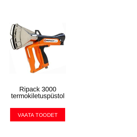
Ripack 3000
termokiletuspüstol
VAATA TOODET