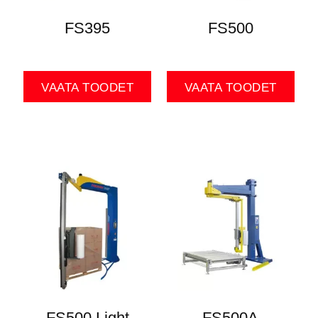
FS395
FS500
VAATA TOODET
VAATA TOODET
FS500 Light
FS500A