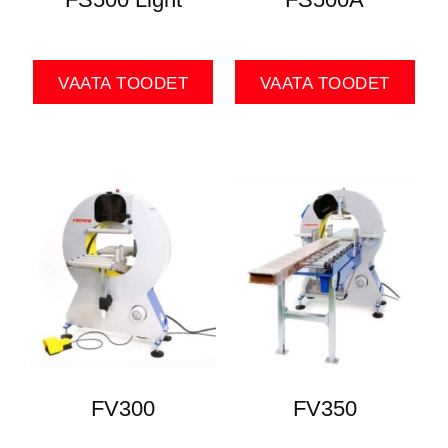
VAATA TOODET
VAATA TOODET
FV300
FV350