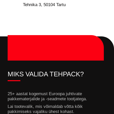
Tehnika 3, 50104 Tartu
MIKS VALIDA TEHPACK?
25+ aastat kogemust Euroopa juhtivate
pakkematerjalide ja -seadmete tootjatega.
Lai tootevalik, mis võimaldab võtta kõik
pakkimiseks vajaliku ühest kohast.