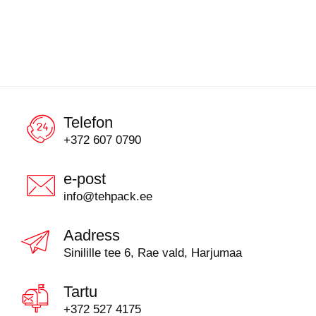
Telefon
+372 607 0790
e-post
info@tehpack.ee
Aadress
Sinilille tee 6, Rae vald, Harjumaa
Tartu
+372 527 4175