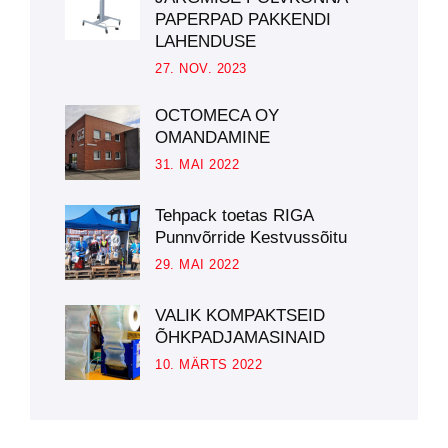
PAPERPAD PAKKENDI
LAHENDUSE
27. NOV. 2023
OCTOMECA OY
OMANDAMINE
31. MAI 2022
Tehpack toetas RIGA
Punnvõrride Kestvussõitu
29. MAI 2022
VALIK KOMPAKTSEID
ÕHKPADJAMASINAID
10. MÄRTS 2022