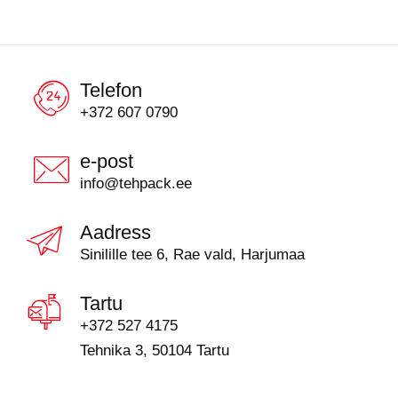
Telefon
+372 607 0790
e-post
info@tehpack.ee
Aadress
Sinilille tee 6, Rae vald, Harjumaa
Tartu
+372 527 4175
Tehnika 3, 50104 Tartu