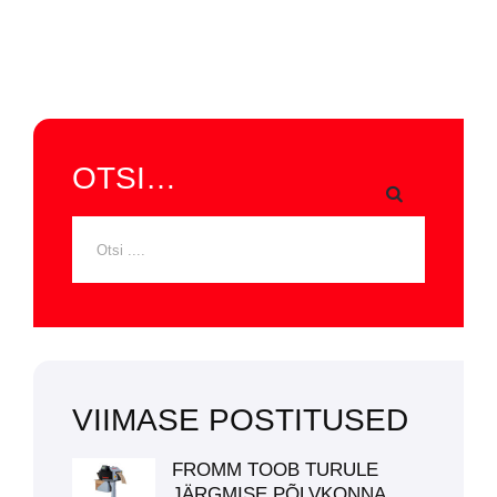
OTSI…
VIIMASE POSTITUSED
FROMM TOOB TURULE
JÄRGMISE PÕLVKONNA