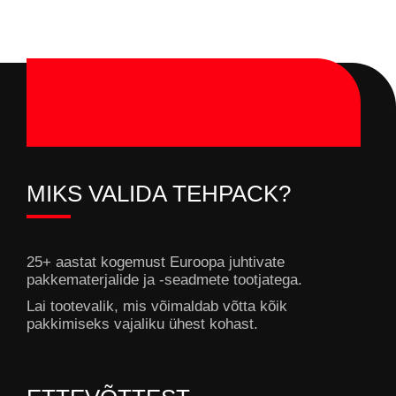
MIKS VALIDA TEHPACK?
25+ aastat kogemust Euroopa juhtivate
pakkematerjalide ja -seadmete tootjatega.
Lai tootevalik, mis võimaldab võtta kõik
pakkimiseks vajaliku ühest kohast.