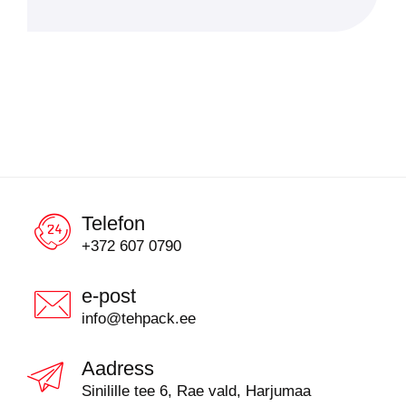
Telefon
+372 607 0790
e-post
info@tehpack.ee
Aadress
Sinilille tee 6, Rae vald, Harjumaa