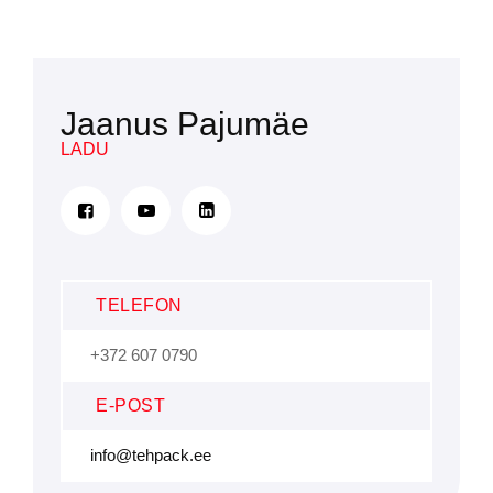
Jaanus Pajumäe
LADU
TELEFON
+372 607 0790
E-POST
info@tehpack.ee