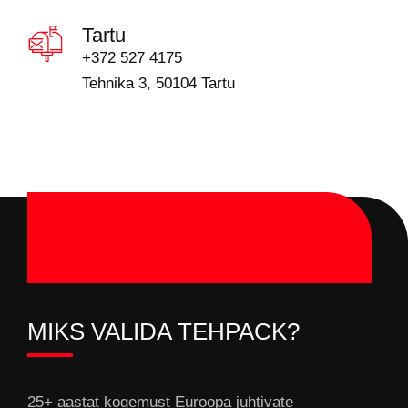
Tartu
+372 527 4175
Tehnika 3, 50104 Tartu
MIKS VALIDA TEHPACK?
25+ aastat kogemust Euroopa juhtivate