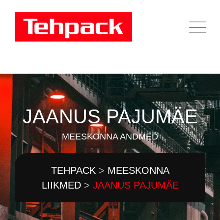
JAANUS PAJUMÄE
MEESKONNA ANDMED
TEHPACK
>
MEESKONNA
LIIKMED
>
JAANUS PAJUMÄE