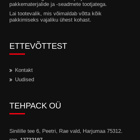
pakkematerjalide ja -seadmete tootjatega.
Lai tootevalik, mis võimaldab võtta kõik
pakkimiseks vajaliku ühest kohast.
ETTEVÕTTEST
Kontakt
Uudised
TEHPACK OÜ
Sinilille tee 6, Peetri, Rae vald, Harjumaa 75312.
reg.
12732197