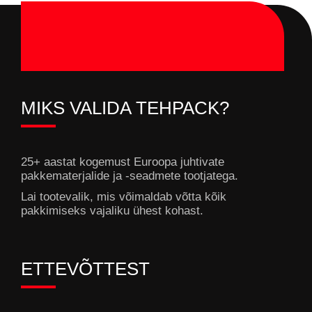
MIKS VALIDA TEHPACK?
25+ aastat kogemust Euroopa juhtivate
pakkematerjalide ja -seadmete tootjatega.
Lai tootevalik, mis võimaldab võtta kõik
pakkimiseks vajaliku ühest kohast.
ETTEVÕTTEST