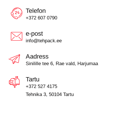
Telefon
+372 607 0790
e-post
info@tehpack.ee
Aadress
Sinilille tee 6, Rae vald, Harjumaa
Tartu
+372 527 4175
Tehnika 3, 50104 Tartu