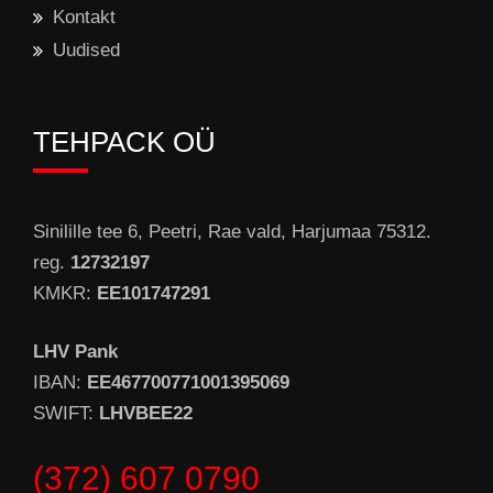
Kontakt
Uudised
TEHPACK OÜ
Sinilille tee 6, Peetri, Rae vald, Harjumaa 75312.
reg.
12732197
KMKR:
EE101747291
LHV Pank
IBAN:
EE467700771001395069
SWIFT:
LHVBEE22
(372) 607 0790