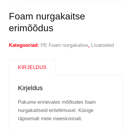
Foam nurgakaitse
erimõõdus
Kategooriad:
PE Foam nurgakaitse
,
Lisatooted
KIRJELDUS
Kirjeldus
Pakume erinevates mõõtudes foam
nurgakaitseid eritellimusel. Küsige
täpsemalt meie meeskonnalt.