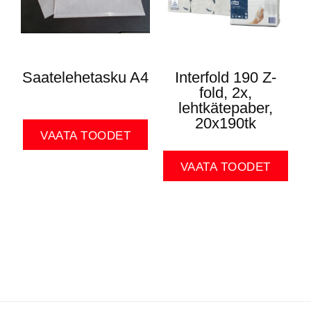
Saatelehetasku A4
Interfold 190 Z-
fold, 2x,
lehtkätepaber,
20x190tk
VAATA TOODET
VAATA TOODET