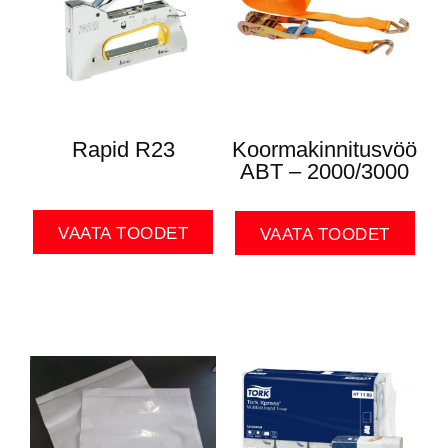
Rapid R23
Koormakinnitusvöö
ABT – 2000/3000
VAATA TOODET
VAATA TOODET