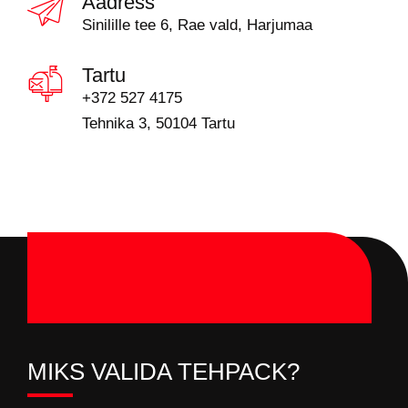
Aadress
Sinilille tee 6, Rae vald, Harjumaa
Tartu
+372 527 4175
Tehnika 3, 50104 Tartu
MIKS VALIDA TEHPACK?