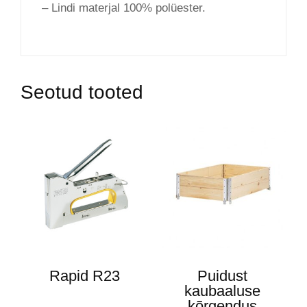
– Lindi materjal 100% polüester.
Seotud tooted
Rapid R23
Puidust
kaubaaluse
kõrgendus