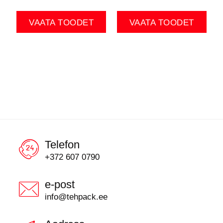
VAATA TOODET
VAATA TOODET
Telefon
+372 607 0790
e-post
info@tehpack.ee