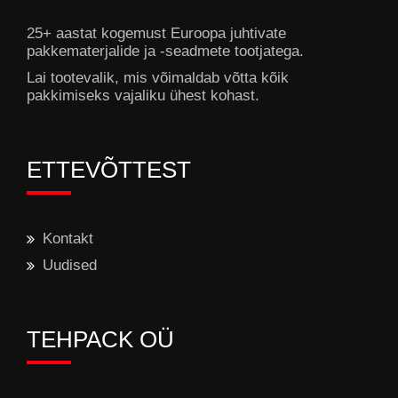
25+ aastat kogemust Euroopa juhtivate
pakkematerjalide ja -seadmete tootjatega.
Lai tootevalik, mis võimaldab võtta kõik
pakkimiseks vajaliku ühest kohast.
ETTEVÕTTEST
Kontakt
Uudised
TEHPACK OÜ