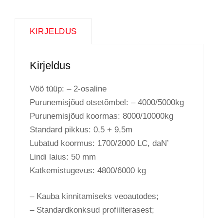
KIRJELDUS
Kirjeldus
Vöö tüüp: – 2-osaline
Purunemisjõud otsetõmbel: – 4000/5000kg
Purunemisjõud koormas: 8000/10000kg
Standard pikkus: 0,5 + 9,5m
Lubatud koormus: 1700/2000 LC, daN’
Lindi laius: 50 mm
Katkemistugevus: 4800/6000 kg
– Kauba kinnitamiseks veoautodes;
– Standardkonksud profiilterasest;