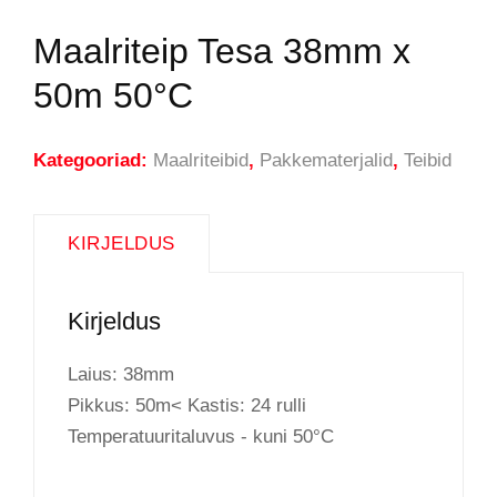
Maalriteip Tesa 38mm x
50m 50°C
Kategooriad:
Maalriteibid
,
Pakkematerjalid
,
Teibid
KIRJELDUS
Kirjeldus
Laius: 38mm
Pikkus: 50m< Kastis: 24 rulli
Temperatuuritaluvus - kuni 50°C