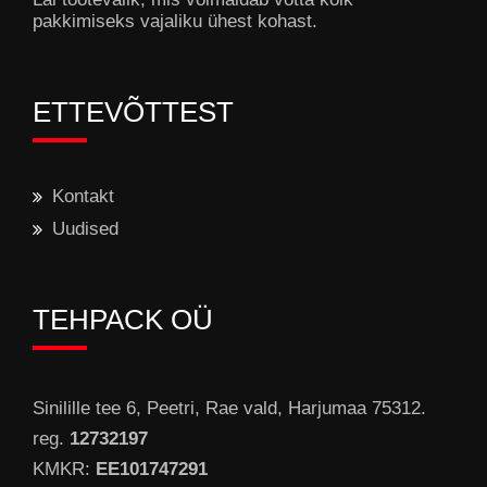
pakkimiseks vajaliku ühest kohast.
ETTEVÕTTEST
Kontakt
Uudised
TEHPACK OÜ
Sinilille tee 6, Peetri, Rae vald, Harjumaa 75312.
reg.
12732197
KMKR:
EE101747291