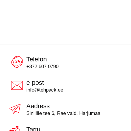
Telefon
+372 607 0790
e-post
info@tehpack.ee
Aadress
Sinilille tee 6, Rae vald, Harjumaa
Tartu