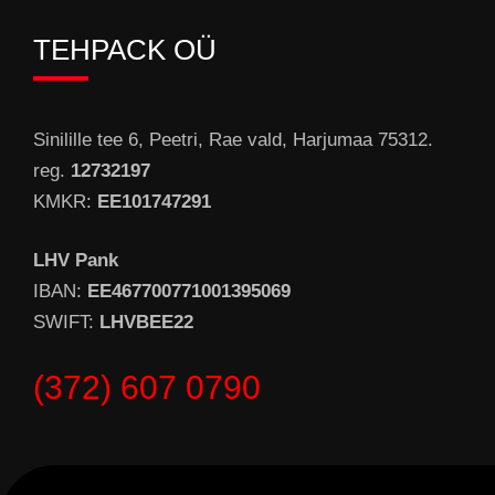
TEHPACK OÜ
Sinilille tee 6, Peetri, Rae vald, Harjumaa 75312.
reg.
12732197
KMKR:
EE101747291
LHV Pank
IBAN:
EE467700771001395069
SWIFT:
LHVBEE22
(372) 607 0790