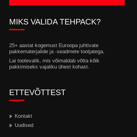
MIKS VALIDA TEHPACK?
25+ aastat kogemust Euroopa juhtivate
pakkematerjalide ja -seadmete tootjatega.
Lai tootevalik, mis võimaldab võtta kõik
pakkimiseks vajaliku ühest kohast.
ETTEVÕTTEST
Kontakt
Uudised