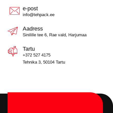
e-post
info@tehpack.ee
Aadress
Sinilille tee 6, Rae vald, Harjumaa
Tartu
+372 527 4175
Tehnika 3, 50104 Tartu