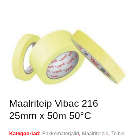
Maalriteip Vibac 216
25mm x 50m 50°C
Kategooriad:
Pakkematerjalid
,
Maalriteibid
,
Teibid