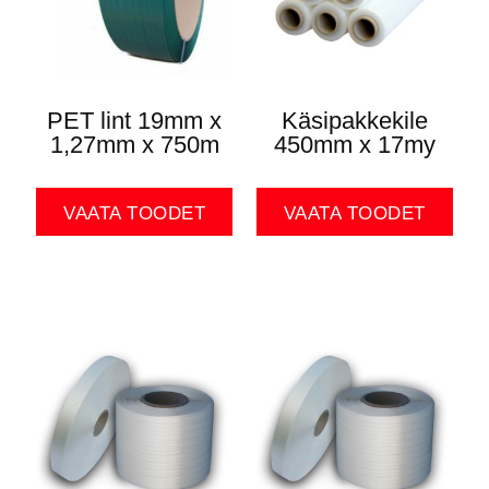
PET lint 19mm x
Käsipakkekile
1,27mm x 750m
450mm x 17my
VAATA TOODET
VAATA TOODET