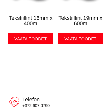
Tekstiillint 16mm x
Tekstiillint 19mm x
400m
600m
VAATA TOODET
VAATA TOODET
Telefon
+372 607 0790