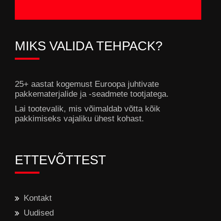
MIKS VALIDA TEHPACK?
25+ aastat kogemust Euroopa juhtivate
pakkematerjalide ja -seadmete tootjatega.
Lai tootevalik, mis võimaldab võtta kõik
pakkimiseks vajaliku ühest kohast.
ETTEVÕTTEST
Kontakt
Uudised