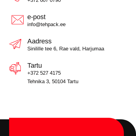
+372 607 0790
e-post
info@tehpack.ee
Aadress
Sinilille tee 6, Rae vald, Harjumaa
Tartu
+372 527 4175
Tehnika 3, 50104 Tartu