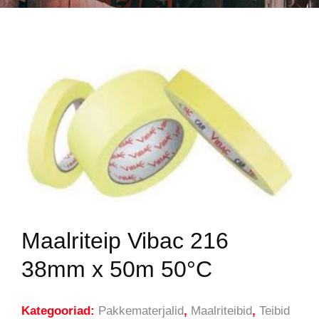
Maalriteip Vibac 216
38mm x 50m 50°C
Kategooriad:
Pakkematerjalid
,
Maalriteibid
,
Teibid