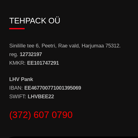
TEHPACK OÜ
Sinilille tee 6, Peetri, Rae vald, Harjumaa 75312.
reg.
12732197
KMKR:
EE101747291
LHV Pank
IBAN:
EE467700771001395069
SWIFT:
LHVBEE22
(372) 607 0790