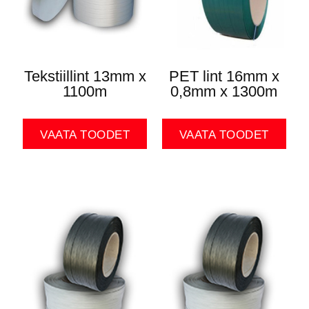
Tekstiillint 13mm x
PET lint 16mm x
1100m
0,8mm x 1300m
VAATA TOODET
VAATA TOODET