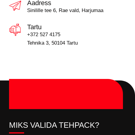
Aadress
Sinilille tee 6, Rae vald, Harjumaa
Tartu
+372 527 4175
Tehnika 3, 50104 Tartu
MIKS VALIDA TEHPACK?