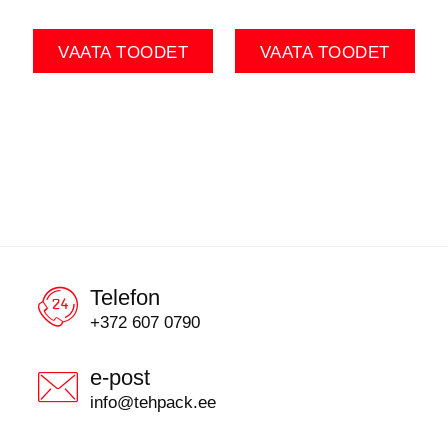
VAATA TOODET
VAATA TOODET
Telefon
+372 607 0790
e-post
info@tehpack.ee