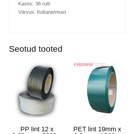
Kastis: 36 rulli
Värvus: Kollane/must
Seotud tooted
PP lint 12 x
PET lint 19mm x