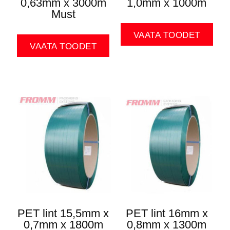
0,63mm x 3000m
1,0mm x 1000m
Must
VAATA TOODET
VAATA TOODET
PET lint 15,5mm x
PET lint 16mm x
0,7mm x 1800m
0,8mm x 1300m