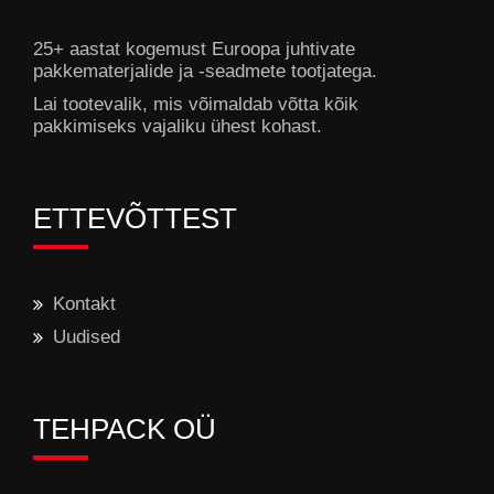
25+ aastat kogemust Euroopa juhtivate
pakkematerjalide ja -seadmete tootjatega.
Lai tootevalik, mis võimaldab võtta kõik
pakkimiseks vajaliku ühest kohast.
ETTEVÕTTEST
Kontakt
Uudised
TEHPACK OÜ