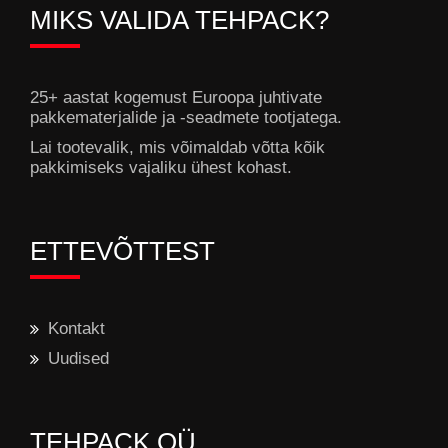
MIKS VALIDA TEHPACK?
25+ aastat kogemust Euroopa juhtivate
pakkematerjalide ja -seadmete tootjatega.
Lai tootevalik, mis võimaldab võtta kõik
pakkimiseks vajaliku ühest kohast.
ETTEVÕTTEST
Kontakt
Uudised
TEHPACK OÜ