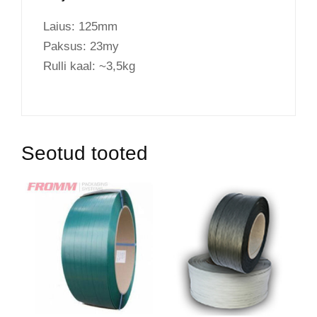
Laius: 125mm
Paksus: 23my
Rulli kaal: ~3,5kg
Seotud tooted