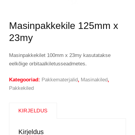
Masinpakkekile 125mm x
23my
Masinpakkekilet 100mm x 23my kasutatakse
eelkõige orbitaalkiletusseadmetes.
Kategooriad:
Pakkematerjalid
,
Masinakiled
,
Pakkekiled
KIRJELDUS
Kirjeldus