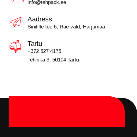
info@tehpack.ee
Aadress
Sinilille tee 6, Rae vald, Harjumaa
Tartu
+372 527 4175
Tehnika 3, 50104 Tartu