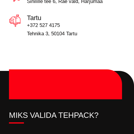
Sinilille tee 6, Rae vald, Harjumaa
Tartu
+372 527 4175
Tehnika 3, 50104 Tartu
MIKS VALIDA TEHPACK?