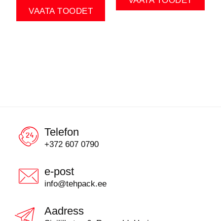
VAATA TOODET
VAATA TOODET
Telefon
+372 607 0790
e-post
info@tehpack.ee
Aadress