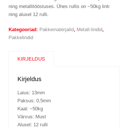
ning metallitööstuses. Ühes rullis on ~50kg linti
ning alusel 12 rulli.
Kategooriad:
Pakkematerjalid
,
Metall-lindid
,
Pakkelindid
KIRJELDUS
Kirjeldus
Laius: 13mm
Paksus: 0,5mm
Kaal: ~50kg
Värvus: Must
Alusel: 12 rulli