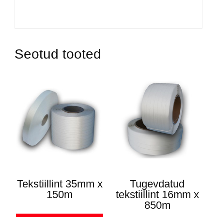
Seotud tooted
Tekstiillint 35mm x
Tugevdatud
150m
tekstiillint 16mm x
850m