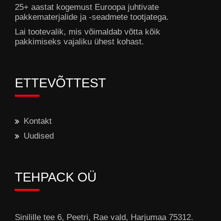
25+ aastat kogemust Euroopa juhtivate
pakkematerjalide ja -seadmete tootjatega.
Lai tootevalik, mis võimaldab võtta kõik
pakkimiseks vajaliku ühest kohast.
ETTEVÕTTEST
Kontakt
Uudised
TEHPACK OÜ
Sinilille tee 6, Peetri, Rae vald, Harjumaa 75312.