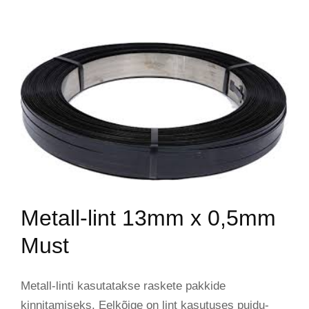
Metall-lint 13mm x 0,5mm
Must
Metall-linti kasutatakse raskete pakkide
kinnitamiseks. Eelkõige on lint kasutuses puidu-