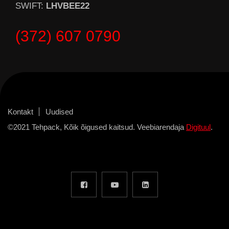
SWIFT:
LHVBEE22
(372) 607 0790
Kontakt
Uudised
©2021 Tehpack, Kõik õigused kaitsud. Veebiarendaja
Digituul
.