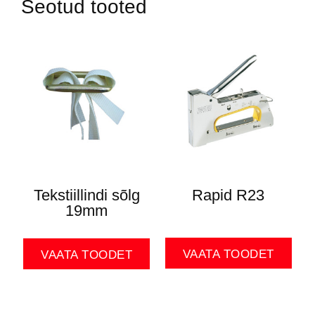
Seotud tooted
Tekstiillindi sõlg
Rapid R23
19mm
VAATA TOODET
VAATA TOODET