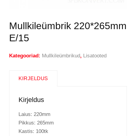
Mullkileümbrik 220*265mm
E/15
Kategooriad:
Mullkileümbrikud
,
Lisatooted
KIRJELDUS
Kirjeldus
Laius: 220mm
Pikkus: 265mm
Kastis: 100tk