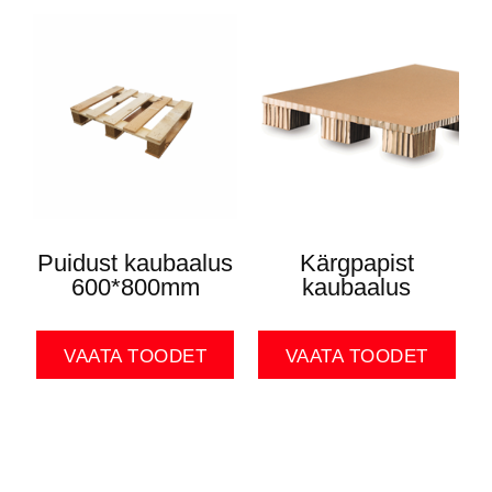
Puidust kaubaalus
Kärgpapist
600*800mm
kaubaalus
VAATA TOODET
VAATA TOODET