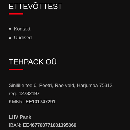
ETTEVÕTTEST
Kontakt
Uudised
TEHPACK OÜ
Sinilille tee 6, Peetri, Rae vald, Harjumaa 75312.
reg.
12732197
KMKR:
EE101747291
LHV Pank
IBAN:
EE467700771001395069