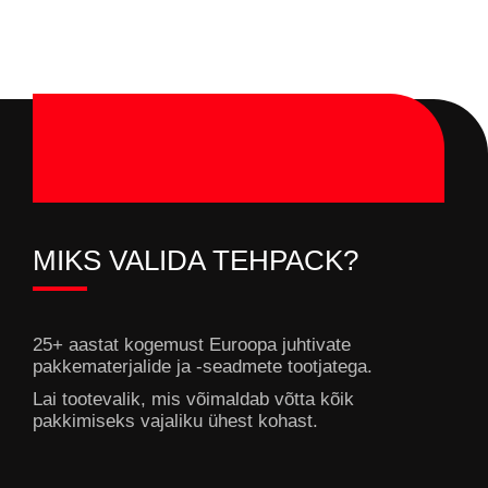
MIKS VALIDA TEHPACK?
25+ aastat kogemust Euroopa juhtivate
pakkematerjalide ja -seadmete tootjatega.
Lai tootevalik, mis võimaldab võtta kõik
pakkimiseks vajaliku ühest kohast.