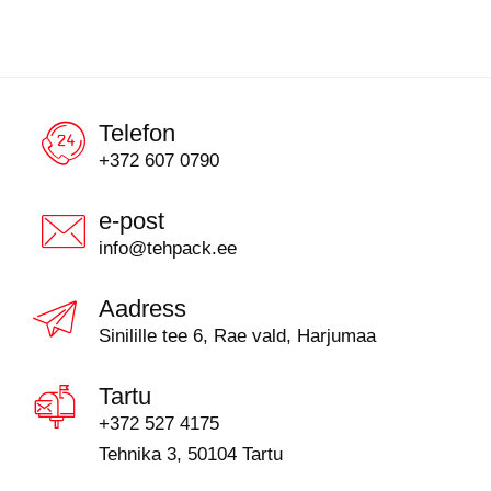
Telefon
+372 607 0790
e-post
info@tehpack.ee
Aadress
Sinilille tee 6, Rae vald, Harjumaa
Tartu
+372 527 4175
Tehnika 3, 50104 Tartu