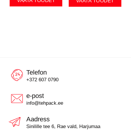
VAATA TOODET
VAATA TOODET
Telefon
+372 607 0790
e-post
info@tehpack.ee
Aadress
Sinilille tee 6, Rae vald, Harjumaa