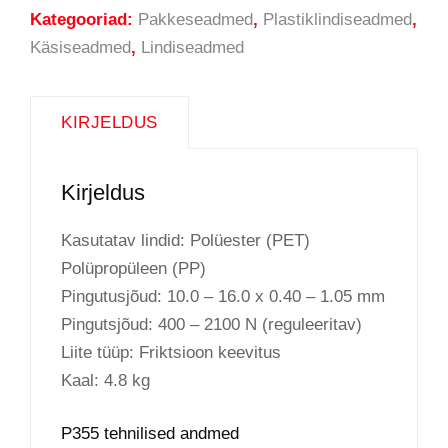
Kategooriad:
Pakkeseadmed
,
Plastiklindiseadmed
,
Käsiseadmed
,
Lindiseadmed
KIRJELDUS
Kirjeldus
Kasutatav lindid: Polüester (PET)
Polüpropüleen (PP)
Pingutusjõud: 10.0 – 16.0 x 0.40 – 1.05 mm
Pingutsjõud: 400 – 2100 N (reguleeritav)
Liite tüüp: Friktsioon keevitus
Kaal: 4.8 kg
P355 tehnilised andmed