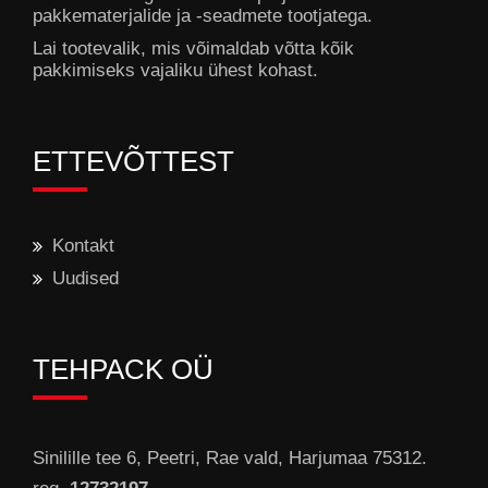
pakkematerjalide ja -seadmete tootjatega.
Lai tootevalik, mis võimaldab võtta kõik
pakkimiseks vajaliku ühest kohast.
ETTEVÕTTEST
Kontakt
Uudised
TEHPACK OÜ
Sinilille tee 6, Peetri, Rae vald, Harjumaa 75312.