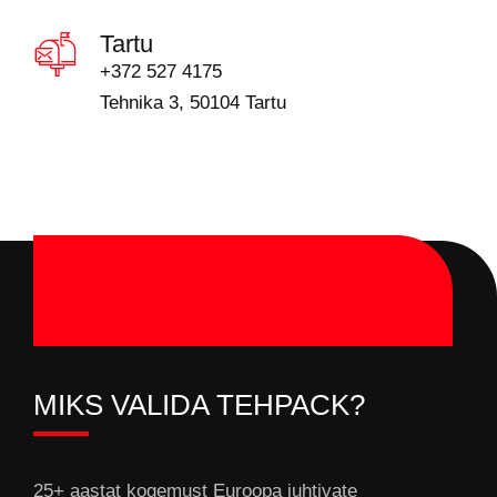
Tartu
+372 527 4175
Tehnika 3, 50104 Tartu
MIKS VALIDA TEHPACK?
25+ aastat kogemust Euroopa juhtivate