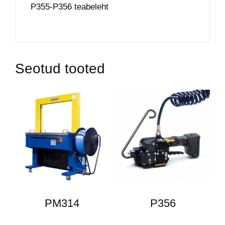
P355-P356 teabeleht
Seotud tooted
PM314
P356