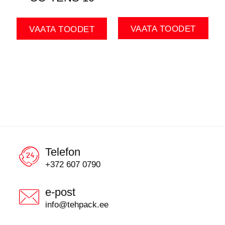
VAATA TOODET
VAATA TOODET
Telefon
+372 607 0790
e-post
info@tehpack.ee