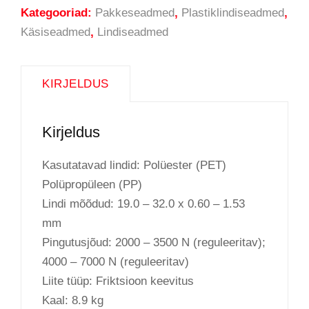
Kategooriad:
Pakkeseadmed
,
Plastiklindiseadmed
,
Käsiseadmed
,
Lindiseadmed
KIRJELDUS
Kirjeldus
Kasutatavad lindid: Polüester (PET)
Polüpropüleen (PP)
Lindi mõõdud: 19.0 – 32.0 x 0.60 – 1.53
mm
Pingutusjõud: 2000 – 3500 N (reguleeritav);
4000 – 7000 N (reguleeritav)
Liite tüüp: Friktsioon keevitus
Kaal: 8.9 kg