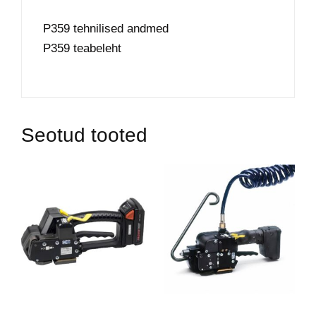
P359 tehnilised andmed
P359 teabeleht
Seotud tooted