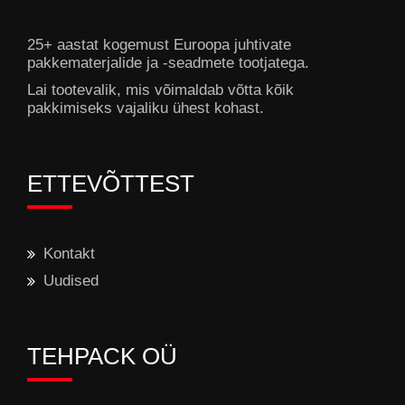
25+ aastat kogemust Euroopa juhtivate
pakkematerjalide ja -seadmete tootjatega.
Lai tootevalik, mis võimaldab võtta kõik
pakkimiseks vajaliku ühest kohast.
ETTEVÕTTEST
Kontakt
Uudised
TEHPACK OÜ