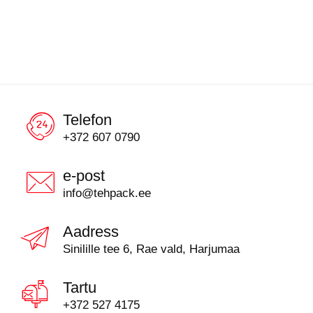
Telefon
+372 607 0790
e-post
info@tehpack.ee
Aadress
Sinilille tee 6, Rae vald, Harjumaa
Tartu
+372 527 4175