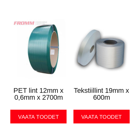
PET lint 12mm x
Tekstiillint 19mm x
0,6mm x 2700m
600m
VAATA TOODET
VAATA TOODET