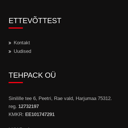
ETTEVÕTTEST
Kontakt
Uudised
TEHPACK OÜ
Sinilille tee 6, Peetri, Rae vald, Harjumaa 75312.
reg.
12732197
KMKR:
EE101747291