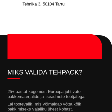
Tehnika 3, 50104 Tartu
MIKS VALIDA TEHPACK?
25+ aastat kogemust Euroopa juhtivate
pakkematerjalide ja -seadmete tootjatega.
Lai tootevalik, mis võimaldab võtta kõik
pakkimiseks vajaliku ühest kohast.