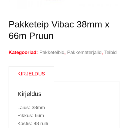
Pakketeip Vibac 38mm x
66m Pruun
Kategooriad:
Pakketeibid
,
Pakkematerjalid
,
Teibid
KIRJELDUS
Kirjeldus
Laius: 38mm
Pikkus: 66m
Kastis: 48 rulli