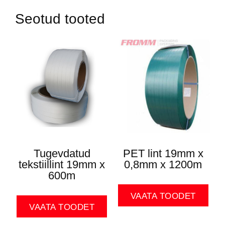
Seotud tooted
Tugevdatud
PET lint 19mm x
tekstiillint 19mm x
0,8mm x 1200m
600m
VAATA TOODET
VAATA TOODET