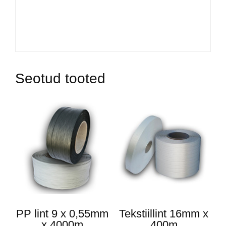
Seotud tooted
PP lint 9 x 0,55mm
Tekstiillint 16mm x
x 4000m
400m