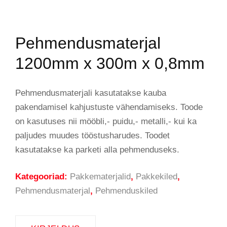
Pehmendusmaterjal
1200mm x 300m x 0,8mm
Pehmendusmaterjali kasutatakse kauba
pakendamisel kahjustuste vähendamiseks. Toode
on kasutuses nii mööbli,- puidu,- metalli,- kui ka
paljudes muudes tööstusharudes. Toodet
kasutatakse ka parketi alla pehmenduseks.
Kategooriad:
Pakkematerjalid
,
Pakkekiled
,
Pehmendusmaterjal
,
Pehmenduskiled