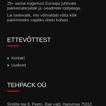
25+ aastat kogemust Euroopa juhtivate
pakkematerjalide ja -seadmete tootjatega.
Lai tootevalik, mis võimaldab võtta kõik
pakkimiseks vajaliku ühest kohast.
ETTEVÕTTEST
Kontakt
Uudised
TEHPACK OÜ
Sinilille tee 6, Peetri, Rae vald, Harjumaa 75312.