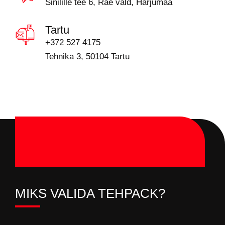
Sinilille tee 6, Rae vald, Harjumaa
Tartu
+372 527 4175
Tehnika 3, 50104 Tartu
MIKS VALIDA TEHPACK?