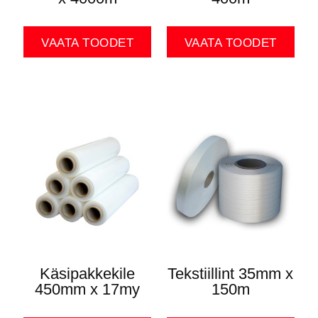
VAATA TOODET
VAATA TOODET
Käsipakkekile
Tekstiillint 35mm x
450mm x 17my
150m