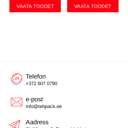
VAATA TOODET
VAATA TOODET
Telefon
+372 607 0790
e-post
info@tehpack.ee
Aadress