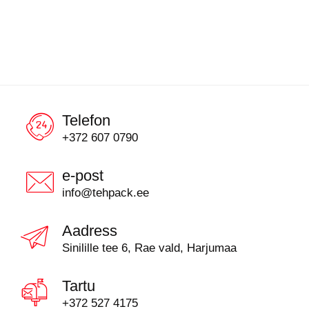
Telefon
+372 607 0790
e-post
info@tehpack.ee
Aadress
Sinilille tee 6, Rae vald, Harjumaa
Tartu
+372 527 4175