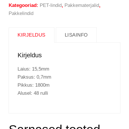
Kategooriad:
PET-lindid
,
Pakkematerjalid
,
Pakkelindid
KIRJELDUS
LISAINFO
Kirjeldus
Laius: 15,5mm
Paksus: 0,7mm
Pikkus: 1800m
Alusel: 48 rulli