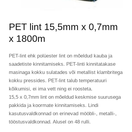
PET lint 15,5mm x 0,7mm
x 1800m
PET-lint ehk polüester lint on mõeldud kauba ja
saadetiste kinnitamiseks. PET-linti kinnitatakase
masinaga kokku sulatades või metallist klambritega
kokku pressides. PET-lint talub temperatuuri
kõikumisi, ei ima vett ning ei roosteta.
15,5 x 0,7mm lint on mõeldud keskmise suurusega
pakkida ja koormate kinnitamiseks. Lindi
kasutusvaldkonnad on erinevad mööbli-, metalli-,
tööstusvaldkonnad. Alusel on 48 rulli.