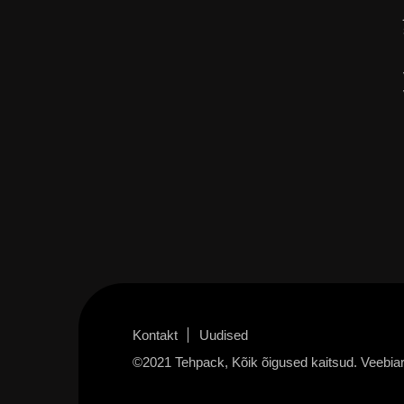
Kontakt
Uudised
©2021 Tehpack, Kõik õigused kaitsud. Veebia