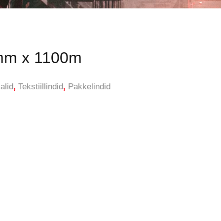
13mm x 1100m
alid
,
Tekstiillindid
,
Pakkelindid