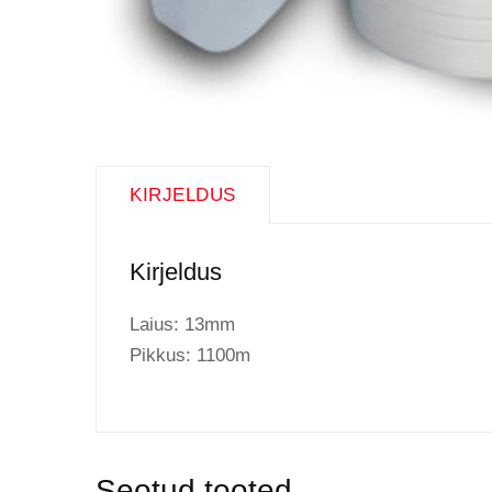
KIRJELDUS
Kirjeldus
Laius: 13mm
Pikkus: 1100m
Seotud tooted