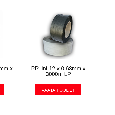
8mm x
PP lint 12 x 0,63mm x
3000m LP
VAATA TOODET