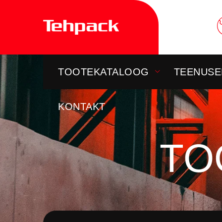
Skip
to
content
TOOTEKATALOOG
TEENUSE
KONTAKT
TO