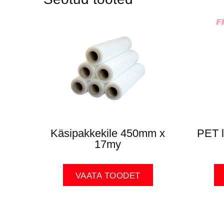
Käsipakkekile 450mm x
PET 
17my
VAATA TOODET