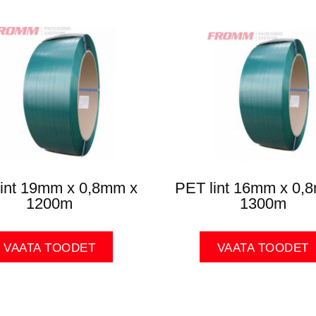
lint 19mm x 0,8mm x
PET lint 16mm x 0,
1200m
1300m
VAATA TOODET
VAATA TOODET