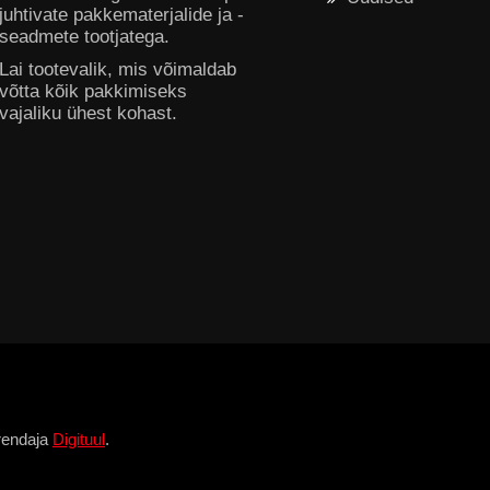
juhtivate pakkematerjalide ja -
seadmete tootjatega.
Lai tootevalik, mis võimaldab
võtta kõik pakkimiseks
vajaliku ühest kohast.
rendaja
Digituul
.