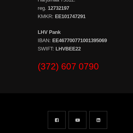
reg.
12732197
KMKR:
EE101747291
LHV Pank
IBAN:
EE467700771001395069
SWIFT:
LHVBEE22
(372) 607 0790