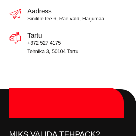
Aadress
Sinilille tee 6, Rae vald, Harjumaa
Tartu
+372 527 4175
Tehnika 3, 50104 Tartu
MIKS VALIDA TEHPACK?