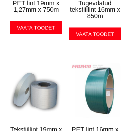
PET lint 19mm x
Tugevdatud
1,27mm x 750m
tekstiillint 16mm x
850m
VAATA TOODET
VAATA TOODET
Tekstiillint 19mm x
PET lint 16mm x