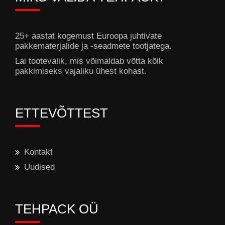
25+ aastat kogemust Euroopa juhtivate
pakkematerjalide ja -seadmete tootjatega.
Lai tootevalik, mis võimaldab võtta kõik
pakkimiseks vajaliku ühest kohast.
ETTEVÕTTEST
Kontakt
Uudised
TEHPACK OÜ