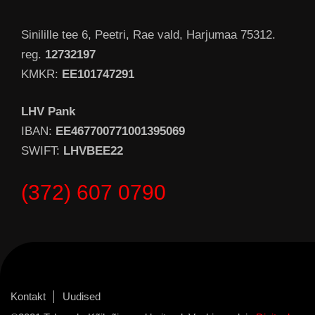
Sinilille tee 6, Peetri, Rae vald, Harjumaa 75312.
reg.
12732197
KMKR:
EE101747291
LHV Pank
IBAN:
EE467700771001395069
SWIFT:
LHVBEE22
(372) 607 0790
Kontakt
Uudised