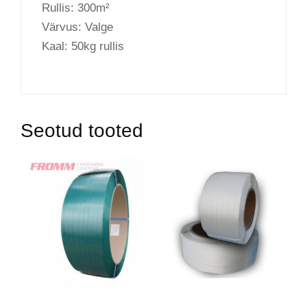
Rullis: 300m²
Värvus: Valge
Kaal: 50kg rullis
Seotud tooted