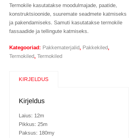
Termokile kasutatakse moodulmajade, paatide,
konstruktsioonide, suuremate seadmete katmiseks
ja pakendamiseks. Samuti kasutatakse termokile
fassaadide ja tellingute katmiseks.
Kategooriad:
Pakkematerjalid
,
Pakkekiled
,
Termokiled
,
Termokiled
KIRJELDUS
Kirjeldus
Laius: 12m
Pikkus: 25m
Paksus: 180my