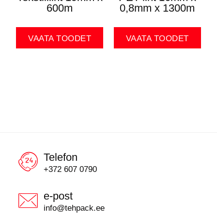
600m
0,8mm x 1300m
VAATA TOODET
VAATA TOODET
Telefon
+372 607 0790
e-post
info@tehpack.ee