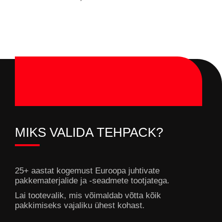
MIKS VALIDA TEHPACK?
25+ aastat kogemust Euroopa juhtivate
pakkematerjalide ja -seadmete tootjatega.
Lai tootevalik, mis võimaldab võtta kõik
pakkimiseks vajaliku ühest kohast.