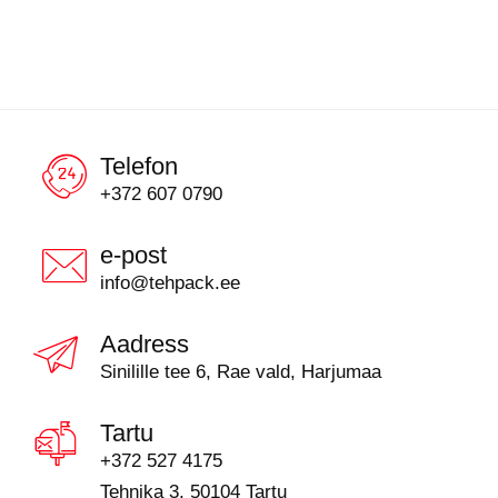
Telefon
+372 607 0790
e-post
info@tehpack.ee
Aadress
Sinilille tee 6, Rae vald, Harjumaa
Tartu
+372 527 4175
Tehnika 3, 50104 Tartu