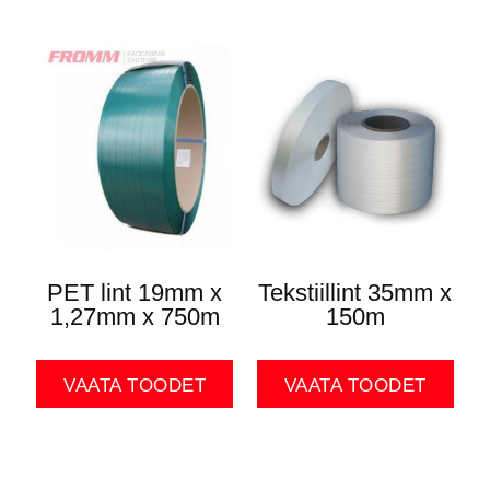
PET lint 19mm x
Tekstiillint 35mm x
1,27mm x 750m
150m
VAATA TOODET
VAATA TOODET