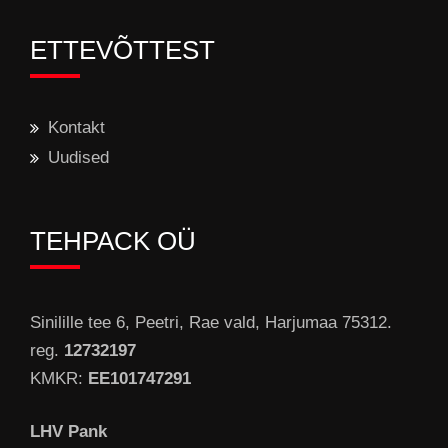
ETTEVÕTTEST
Kontakt
Uudised
TEHPACK OÜ
Sinilille tee 6, Peetri, Rae vald, Harjumaa 75312.
reg.
12732197
KMKR:
EE101747291
LHV Pank