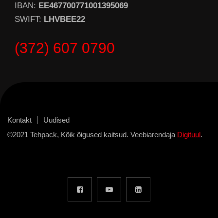
IBAN:
EE467700771001395069
SWIFT:
LHVBEE22
(372) 607 0790
Kontakt
Uudised
©2021 Tehpack, Kõik õigused kaitsud. Veebiarendaja
Digituul
.