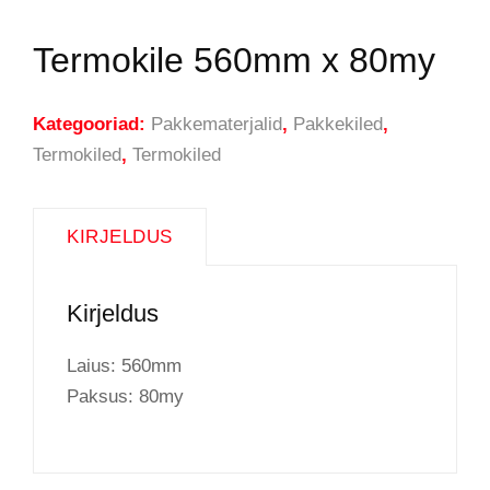
Termokile 560mm x 80my
Kategooriad:
Pakkematerjalid
,
Pakkekiled
,
Termokiled
,
Termokiled
KIRJELDUS
Kirjeldus
Laius: 560mm
Paksus: 80my