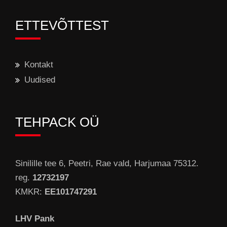
ETTEVÕTTEST
Kontakt
Uudised
TEHPACK OÜ
Sinilille tee 6, Peetri, Rae vald, Harjumaa 75312.
reg.
12732197
KMKR:
EE101747291
LHV Pank