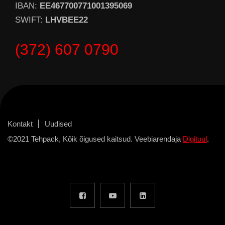
IBAN:
EE467700771001395069
SWIFT:
LHVBEE22
(372) 607 0790
Kontakt
Uudised
©2021 Tehpack, Kõik õigused kaitsud. Veebiarendaja
Digituul
.