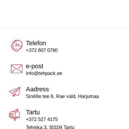
Telefon
+372 607 0790
e-post
info@tehpack.ee
Aadress
Sinilille tee 6, Rae vald, Harjumaa
Tartu
+372 527 4175
Tehnika 3, 50104 Tartu