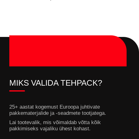
MIKS VALIDA TEHPACK?
25+ aastat kogemust Euroopa juhtivate
pakkematerjalide ja -seadmete tootjatega.
Lai tootevalik, mis võimaldab võtta kõik
pakkimiseks vajaliku ühest kohast.