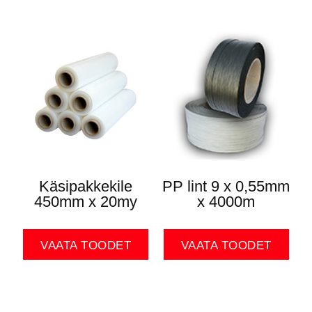
Käsipakkekile
PP lint 9 x 0,55mm
450mm x 20my
x 4000m
VAATA TOODET
VAATA TOODET