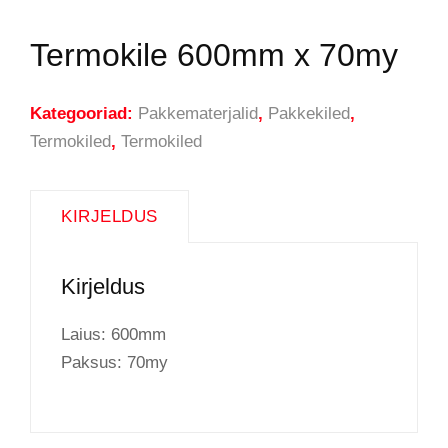
Termokile 600mm x 70my
Kategooriad:
Pakkematerjalid
,
Pakkekiled
,
Termokiled
,
Termokiled
KIRJELDUS
Kirjeldus
Laius: 600mm
Paksus: 70my