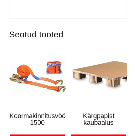
Seotud tooted
Koormakinnitusvöö
Kärgpapist
1500
kaubaalus