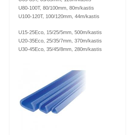
U80-100T, 80/100mm, 80m/kastis
U100-120T, 100/120mm, 44m/kastis
U15-25Eco, 15/25/5mm, 500m/kastis
U20-35Eco, 25/35/7mm, 370m/kastis
U30-45Eco, 35/45/8mm, 280m/kastis