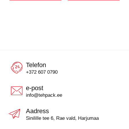
Telefon
+372 607 0790
e-post
info@tehpack.ee
Aadress
Sinilille tee 6, Rae vald, Harjumaa