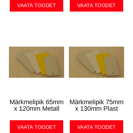
VAATA TOODET
VAATA TOODET
Märkmelipik 65mm
Märkmelipik 75mm
x 120mm Metall
x 130mm Plast
VAATA TOODET
VAATA TOODET