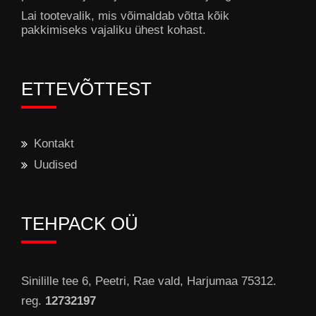
Lai tootevalik, mis võimaldab võtta kõik
pakkimiseks vajaliku ühest kohast.
ETTEVÕTTEST
Kontakt
Uudised
TEHPACK OÜ
Sinilille tee 6, Peetri, Rae vald, Harjumaa 75312.
reg.
12732197