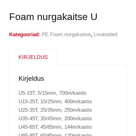
Foam nurgakaitse U
Kategooriad:
PE Foam nurgakaitse
,
Lisatooted
KIRJELDUS
Kirjeldus
U5-15T, 5/15mm, 700m/kastis
U15-25T, 15/25mm, 400m/kastis
U25-35T, 25/35mm, 250m/kastis
U35-45T, 35/45mm, 200m/kastis
U45-65T, 45/65mm, 144m/kastis
U65-85T, 65/85mm, 120m/kastis