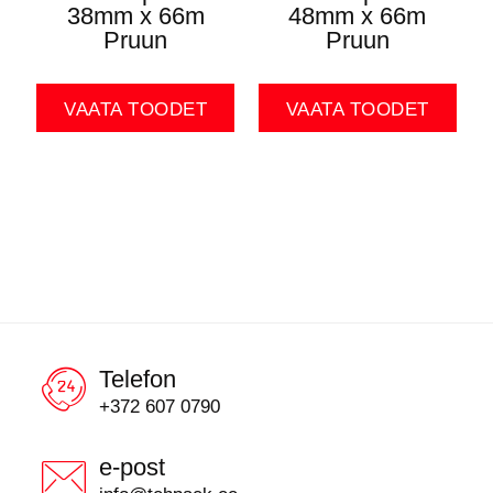
38mm x 66m
48mm x 66m
Pruun
Pruun
VAATA TOODET
VAATA TOODET
Telefon
+372 607 0790
e-post