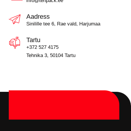
info@tehpack.ee
Aadress
Sinilille tee 6, Rae vald, Harjumaa
Tartu
+372 527 4175
Tehnika 3, 50104 Tartu