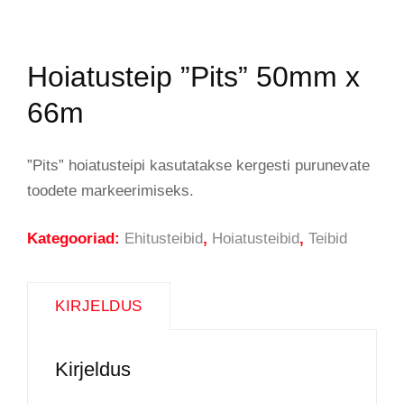
Hoiatusteip ”Pits” 50mm x
66m
”Pits” hoiatusteipi kasutatakse kergesti purunevate
toodete markeerimiseks.
Kategooriad:
Ehitusteibid
,
Hoiatusteibid
,
Teibid
KIRJELDUS
Kirjeldus