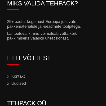
MIKS VALIDA TEHPACK?
25+ aastat kogemust Euroopa juhtivate
pakkematerjalide ja -seadmete tootjatega.
Lai tootevalik, mis võimaldab võtta kõik
pakkimiseks vajaliku ühest kohast.
ETTEVÕTTEST
Kontakt
Uudised
TEHPACK OÜ