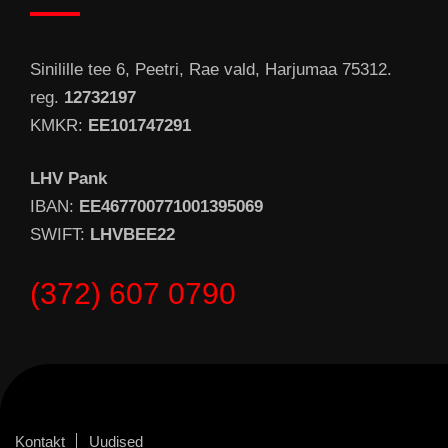
Sinilille tee 6, Peetri, Rae vald, Harjumaa 75312.
reg.
12732197
KMKR:
EE101747291
LHV Pank
IBAN:
EE467700771001395069
SWIFT:
LHVBEE22
(372) 607 0790
Kontakt
Uudised