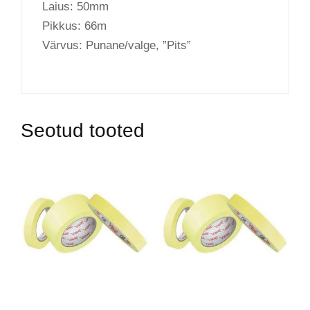
Laius: 50mm
Pikkus: 66m
Värvus: Punane/valge, ”Pits”
Seotud tooted