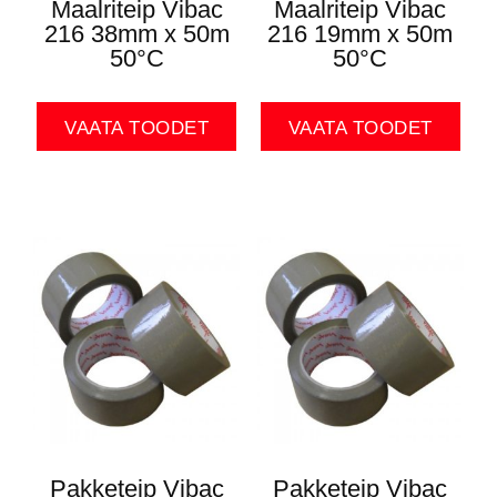
Maalriteip Vibac
Maalriteip Vibac
216 38mm x 50m
216 19mm x 50m
50°C
50°C
VAATA TOODET
VAATA TOODET
Pakketeip Vibac
Pakketeip Vibac