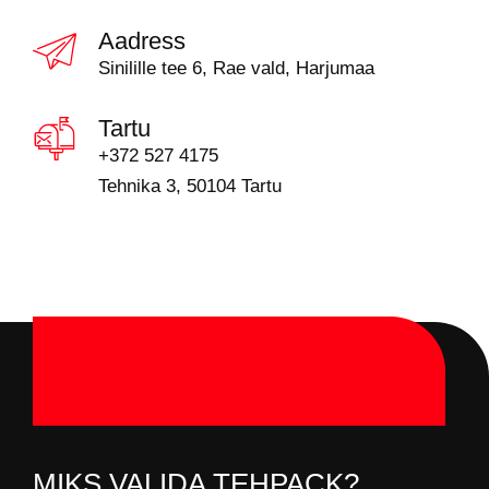
Aadress
Sinilille tee 6, Rae vald, Harjumaa
Tartu
+372 527 4175
Tehnika 3, 50104 Tartu
MIKS VALIDA TEHPACK?