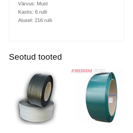
Värvus: Must
Kastis: 6 rulli
Alusel: 216 rulli
Seotud tooted