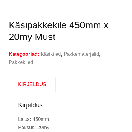
Käsipakkekile 450mm x
20my Must
Kategooriad:
Käsikiled
,
Pakkematerjalid
,
Pakkekiled
KIRJELDUS
Kirjeldus
Laius: 450mm
Paksus: 20my