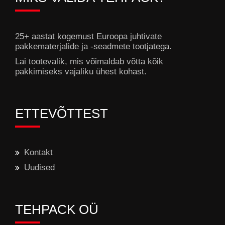
25+ aastat kogemust Euroopa juhtivate
pakkematerjalide ja -seadmete tootjatega.
Lai tootevalik, mis võimaldab võtta kõik
pakkimiseks vajaliku ühest kohast.
ETTEVÕTTEST
Kontakt
Uudised
TEHPACK OÜ