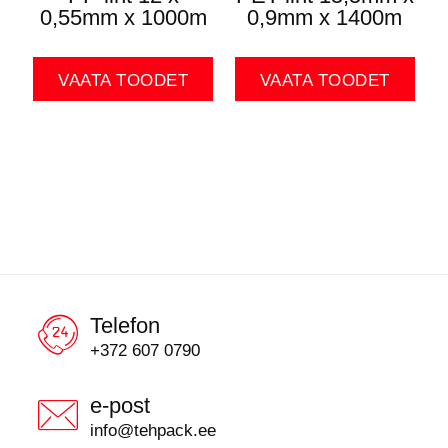
0,55mm x 1000m
0,9mm x 1400m
VAATA TOODET
VAATA TOODET
Telefon
+372 607 0790
e-post
info@tehpack.ee