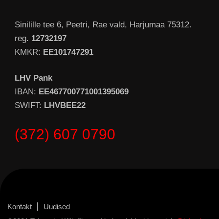
Sinilille tee 6, Peetri, Rae vald, Harjumaa 75312.
reg.
12732197
KMKR:
EE101747291
LHV Pank
IBAN:
EE467700771001395069
SWIFT:
LHVBEE22
(372) 607 0790
Kontakt
Uudised