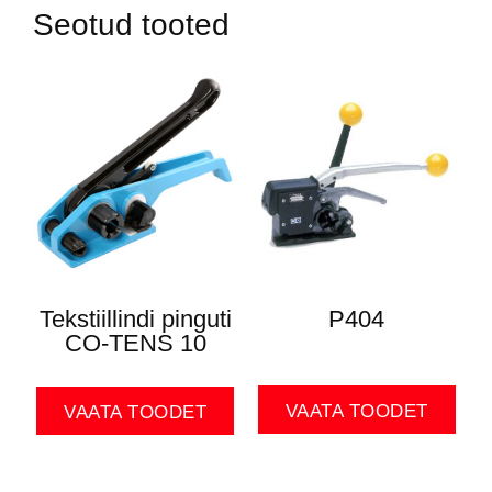
Seotud tooted
Tekstiillindi pinguti
P404
CO-TENS 10
VAATA TOODET
VAATA TOODET