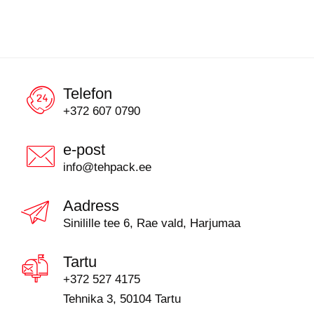
Telefon
+372 607 0790
e-post
info@tehpack.ee
Aadress
Sinilille tee 6, Rae vald, Harjumaa
Tartu
+372 527 4175
Tehnika 3, 50104 Tartu