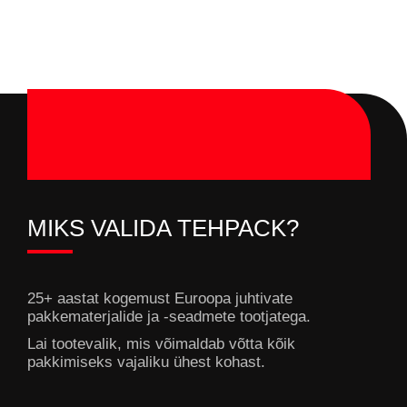
MIKS VALIDA TEHPACK?
25+ aastat kogemust Euroopa juhtivate
pakkematerjalide ja -seadmete tootjatega.
Lai tootevalik, mis võimaldab võtta kõik
pakkimiseks vajaliku ühest kohast.