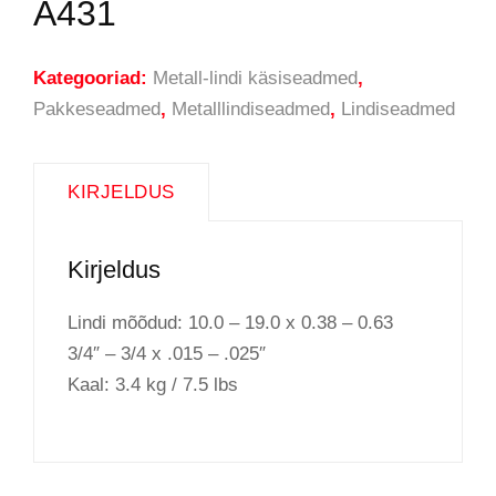
A431
Kategooriad:
Metall-lindi käsiseadmed
,
Pakkeseadmed
,
Metalllindiseadmed
,
Lindiseadmed
KIRJELDUS
Kirjeldus
Lindi mõõdud: 10.0 – 19.0 x 0.38 – 0.63
3/4″ – 3/4 x .015 – .025″
Kaal: 3.4 kg / 7.5 lbs