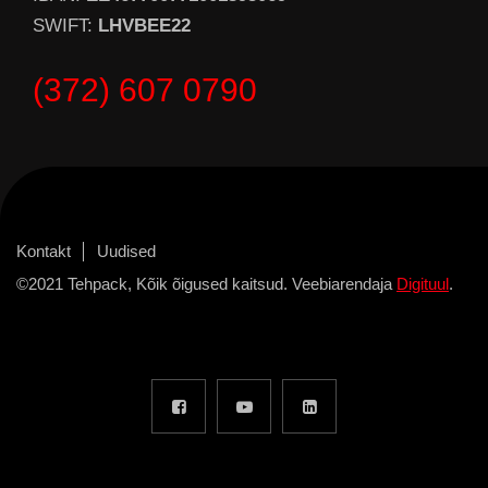
SWIFT:
LHVBEE22
(372) 607 0790
Kontakt
Uudised
©2021 Tehpack, Kõik õigused kaitsud. Veebiarendaja
Digituul
.