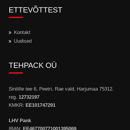
ETTEVÕTTEST
Kontakt
Uudised
TEHPACK OÜ
Sinilille tee 6, Peetri, Rae vald, Harjumaa 75312.
reg.
12732197
KMKR:
EE101747291
LHV Pank
IBAN:
EE467700771001395069