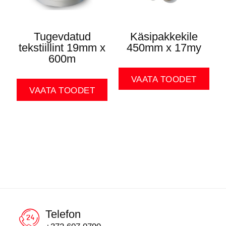
Tugevdatud
Käsipakkekile
tekstiillint 19mm x
450mm x 17my
600m
VAATA TOODET
VAATA TOODET
Telefon