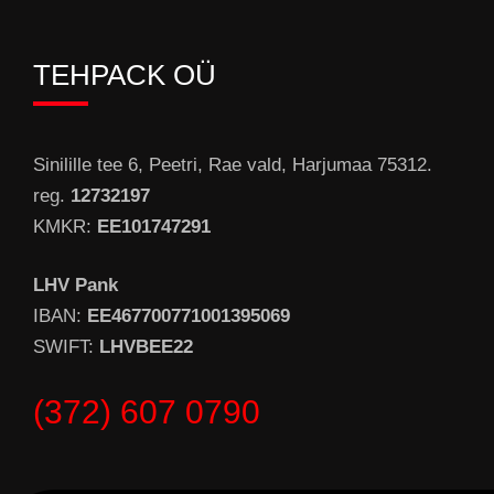
TEHPACK OÜ
Sinilille tee 6, Peetri, Rae vald, Harjumaa 75312.
reg.
12732197
KMKR:
EE101747291
LHV Pank
IBAN:
EE467700771001395069
SWIFT:
LHVBEE22
(372) 607 0790