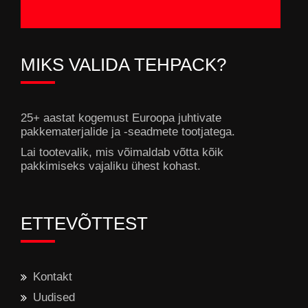
MIKS VALIDA TEHPACK?
25+ aastat kogemust Euroopa juhtivate
pakkematerjalide ja -seadmete tootjatega.
Lai tootevalik, mis võimaldab võtta kõik
pakkimiseks vajaliku ühest kohast.
ETTEVÕTTEST
Kontakt
Uudised