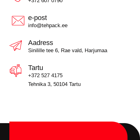
+372 607 0790
e-post
info@tehpack.ee
Aadress
Sinilille tee 6, Rae vald, Harjumaa
Tartu
+372 527 4175
Tehnika 3, 50104 Tartu