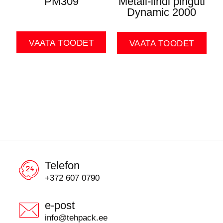
PM309
Metall-lindi pinguti
Dynamic 2000
VAATA TOODET
VAATA TOODET
Telefon
+372 607 0790
e-post
info@tehpack.ee