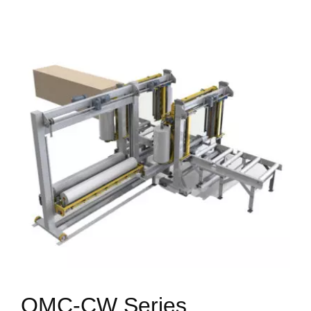
OMC-CW Series