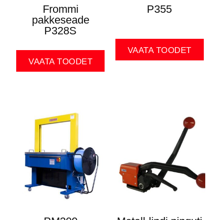
Frommi
P355
pakkeseade
P328S
VAATA TOODET
VAATA TOODET