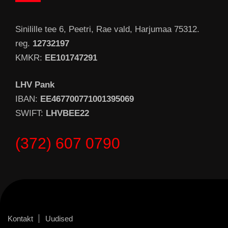
Sinilille tee 6, Peetri, Rae vald, Harjumaa 75312.
reg.
12732197
KMKR:
EE101747291
LHV Pank
IBAN:
EE467700771001395069
SWIFT:
LHVBEE22
(372) 607 0790
Kontakt
Uudised