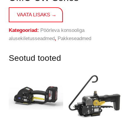
VAATA LISAKS →
Kategooriad:
Pöörleva konsooliga
alusekiletusseadmed
,
Pakkeseadmed
Seotud tooted