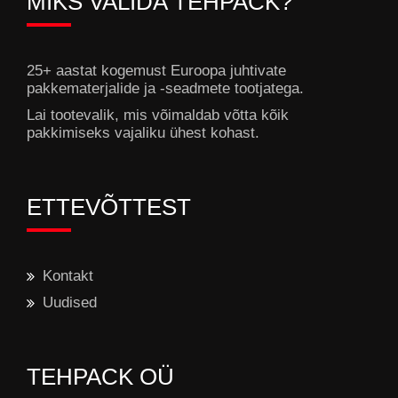
MIKS VALIDA TEHPACK?
25+ aastat kogemust Euroopa juhtivate
pakkematerjalide ja -seadmete tootjatega.
Lai tootevalik, mis võimaldab võtta kõik
pakkimiseks vajaliku ühest kohast.
ETTEVÕTTEST
Kontakt
Uudised
TEHPACK OÜ