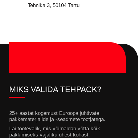
Tehnika 3, 50104 Tartu
MIKS VALIDA TEHPACK?
25+ aastat kogemust Euroopa juhtivate
pakkematerjalide ja -seadmete tootjatega.
Lai tootevalik, mis võimaldab võtta kõik
pakkimiseks vajaliku ühest kohast.