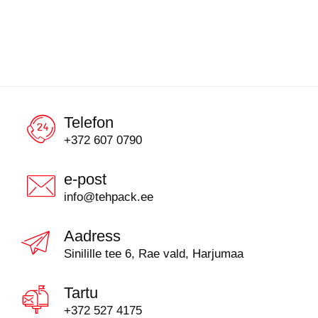
Telefon
+372 607 0790
e-post
info@tehpack.ee
Aadress
Sinilille tee 6, Rae vald, Harjumaa
Tartu
+372 527 4175