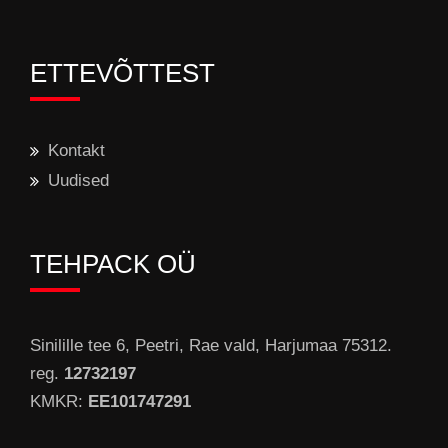
ETTEVÕTTEST
Kontakt
Uudised
TEHPACK OÜ
Sinilille tee 6, Peetri, Rae vald, Harjumaa 75312.
reg.
12732197
KMKR:
EE101747291