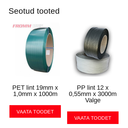
Seotud tooted
PET lint 19mm x
PP lint 12 x
1,0mm x 1000m
0,55mm x 3000m
Valge
VAATA TOODET
VAATA TOODET