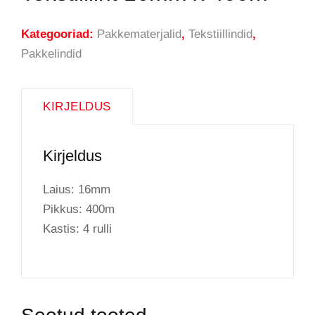
Kategooriad:
Pakkematerjalid
,
Tekstiillindid
,
Pakkelindid
KIRJELDUS
Kirjeldus
Laius: 16mm
Pikkus: 400m
Kastis: 4 rulli