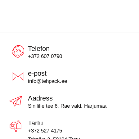
Telefon
+372 607 0790
e-post
info@tehpack.ee
Aadress
Sinilille tee 6, Rae vald, Harjumaa
Tartu
+372 527 4175