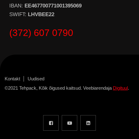
IBAN:
EE467700771001395069
SWIFT:
LHVBEE22
(372) 607 0790
Kontakt
Uudised
©2021 Tehpack, Kõik õigused kaitsud. Veebiarendaja
Digituul
.