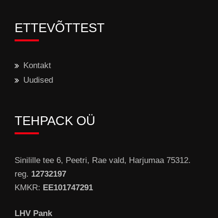
ETTEVÕTTEST
Kontakt
Uudised
TEHPACK OÜ
Sinilille tee 6, Peetri, Rae vald, Harjumaa 75312.
reg.
12732197
KMKR:
EE101747291
LHV Pank