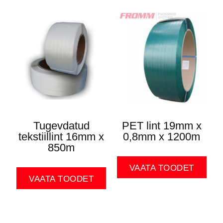
Tugevdatud
PET lint 19mm x
tekstiillint 16mm x
0,8mm x 1200m
850m
VAATA TOODET
VAATA TOODET