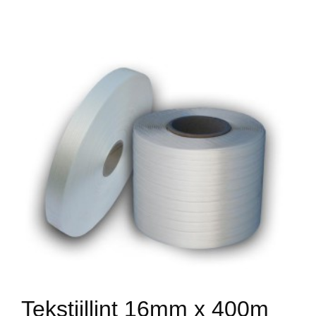
Tekstiillint 16mm x 400m