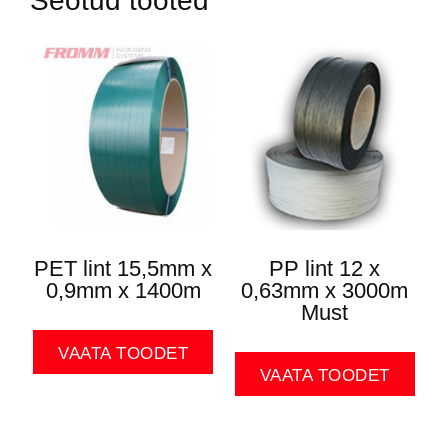
Seotud tooted
PET lint 15,5mm x
PP lint 12 x
0,9mm x 1400m
0,63mm x 3000m
Must
VAATA TOODET
VAATA TOODET