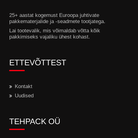
25+ aastat kogemust Euroopa juhtivate
pakkematerjalide ja -seadmete tootjatega.
Lai tootevalik, mis võimaldab võtta kõik
pakkimiseks vajaliku ühest kohast.
ETTEVÕTTEST
Kontakt
Uudised
TEHPACK OÜ