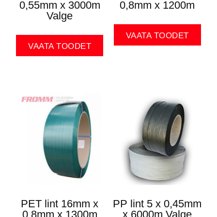
0,55mm x 3000m
0,8mm x 1200m
Valge
VAATA TOODET
VAATA TOODET
PET lint 16mm x
PP lint 5 x 0,45mm
0,8mm x 1300m
x 6000m Valge