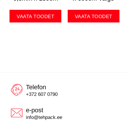
VAATA TOODET
VAATA TOODET
Telefon
+372 607 0790
e-post
info@tehpack.ee