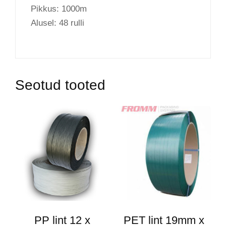
Pikkus: 1000m
Alusel: 48 rulli
Seotud tooted
PP lint 12 x
PET lint 19mm x