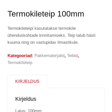
Termokileteip 100mm
Termokileteipi kasutatakse termokile
ühenduskohtade kinnitamiseks. Teip talub hästi
kuuma ning on vastupidav ilmastikule.
Kategooriad:
Pakkematerjalid
,
Teibid
,
Termokileteip
KIRJELDUS
Kirjeldus
Laius: 100mm