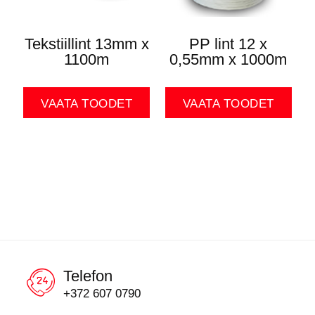
Tekstiillint 13mm x
PP lint 12 x
1100m
0,55mm x 1000m
VAATA TOODET
VAATA TOODET
Telefon
+372 607 0790