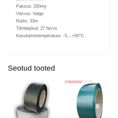
Paksus: 200my
Värvus: Valge
Rullis: 33m
Tõmbejõud: 27 N/cm
Kasutamistemperatuur: -5…+50°C
Seotud tooted