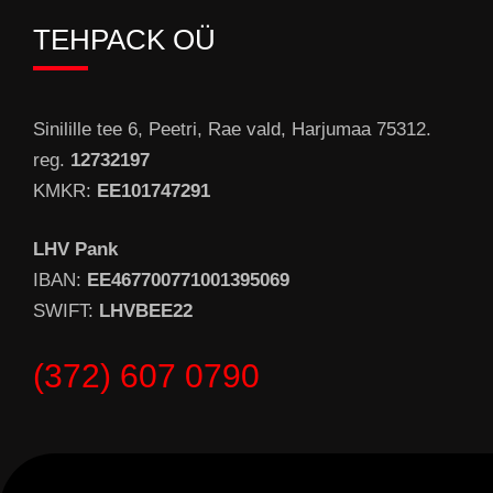
TEHPACK OÜ
Sinilille tee 6, Peetri, Rae vald, Harjumaa 75312.
reg.
12732197
KMKR:
EE101747291
LHV Pank
IBAN:
EE467700771001395069
SWIFT:
LHVBEE22
(372) 607 0790