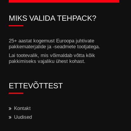
MIKS VALIDA TEHPACK?
25+ aastat kogemust Euroopa juhtivate
pakkematerjalide ja -seadmete tootjatega.
Lai tootevalik, mis võimaldab võtta kõik
pakkimiseks vajaliku ühest kohast.
ETTEVÕTTEST
Kontakt
Uudised