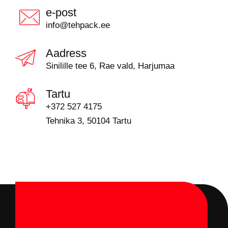
e-post
info@tehpack.ee
Aadress
Sinilille tee 6, Rae vald, Harjumaa
Tartu
+372 527 4175
Tehnika 3, 50104 Tartu