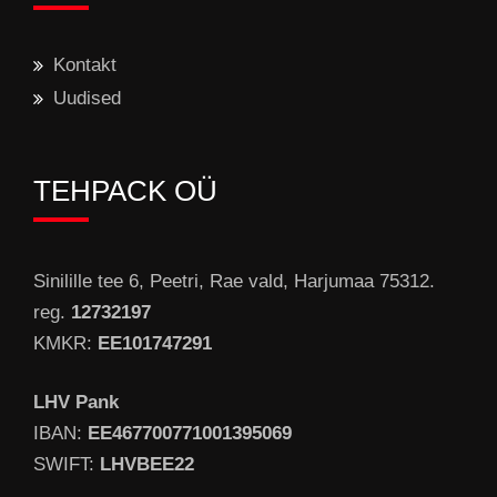
Kontakt
Uudised
TEHPACK OÜ
Sinilille tee 6, Peetri, Rae vald, Harjumaa 75312.
reg.
12732197
KMKR:
EE101747291
LHV Pank
IBAN:
EE467700771001395069
SWIFT:
LHVBEE22