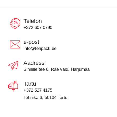
Telefon
+372 607 0790
e-post
info@tehpack.ee
Aadress
Sinilille tee 6, Rae vald, Harjumaa
Tartu
+372 527 4175
Tehnika 3, 50104 Tartu