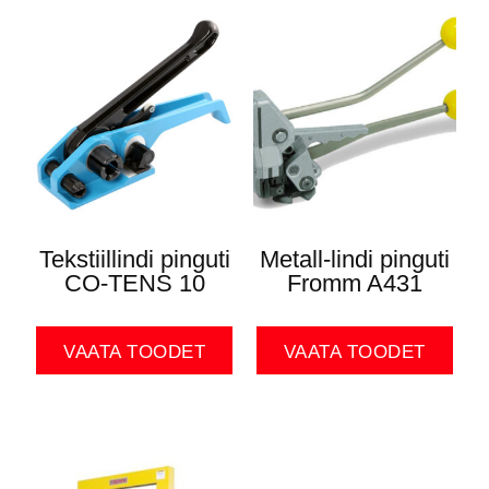
Tekstiillindi pinguti
Metall-lindi pinguti
CO-TENS 10
Fromm A431
VAATA TOODET
VAATA TOODET