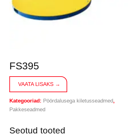
FS395
VAATA LISAKS →
Kategooriad:
Pöördalusega kiletusseadmed
,
Pakkeseadmed
Seotud tooted