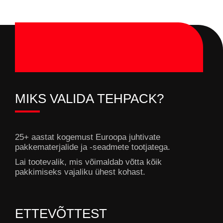
MIKS VALIDA TEHPACK?
25+ aastat kogemust Euroopa juhtivate
pakkematerjalide ja -seadmete tootjatega.
Lai tootevalik, mis võimaldab võtta kõik
pakkimiseks vajaliku ühest kohast.
ETTEVÕTTEST