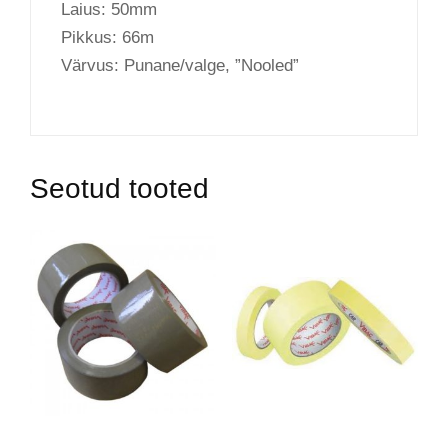
Laius: 50mm
Pikkus: 66m
Värvus: Punane/valge, ”Nooled”
Seotud tooted