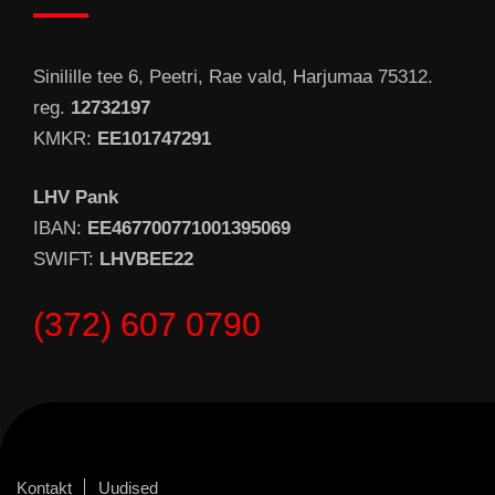
Sinilille tee 6, Peetri, Rae vald, Harjumaa 75312.
reg.
12732197
KMKR:
EE101747291
LHV Pank
IBAN:
EE467700771001395069
SWIFT:
LHVBEE22
(372) 607 0790
Kontakt
Uudised