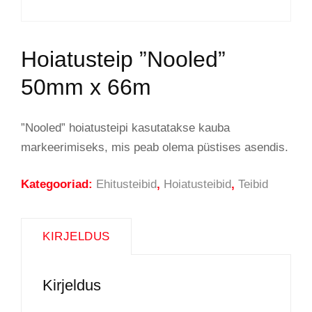
Hoiatusteip ”Nooled”
50mm x 66m
”Nooled” hoiatusteipi kasutatakse kauba
markeerimiseks, mis peab olema püstises asendis.
Kategooriad:
Ehitusteibid
,
Hoiatusteibid
,
Teibid
KIRJELDUS
Kirjeldus