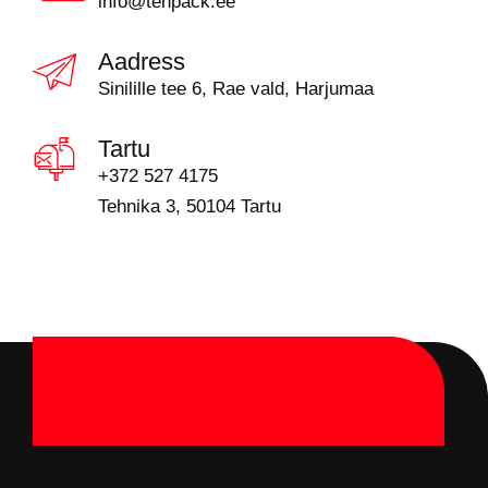
info@tehpack.ee
Aadress
Sinilille tee 6, Rae vald, Harjumaa
Tartu
+372 527 4175
Tehnika 3, 50104 Tartu