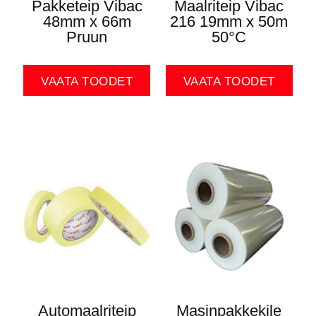
Pakketeip Vibac
Maalriteip Vibac
48mm x 66m
216 19mm x 50m
Pruun
50°C
VAATA TOODET
VAATA TOODET
Automaalriteip
Masinpakkekile