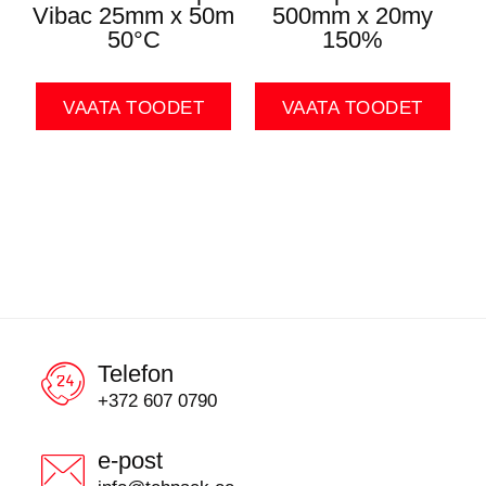
Vibac 25mm x 50m
500mm x 20my
50°C
150%
VAATA TOODET
VAATA TOODET
Telefon
+372 607 0790
e-post