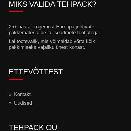
MIKS VALIDA TEHPACK?
25+ aastat kogemust Euroopa juhtivate
pakkematerjalide ja -seadmete tootjatega.
Lai tootevalik, mis võimaldab võtta kõik
pakkimiseks vajaliku ühest kohast.
ETTEVÕTTEST
Kontakt
Uudised
TEHPACK OÜ