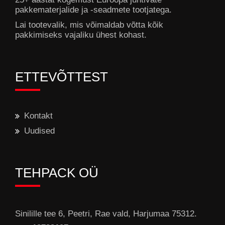
pakkematerjalide ja -seadmete tootjatega.
Lai tootevalik, mis võimaldab võtta kõik
pakkimiseks vajaliku ühest kohast.
ETTEVÕTTEST
Kontakt
Uudised
TEHPACK OÜ
Sinilille tee 6, Peetri, Rae vald, Harjumaa 75312.