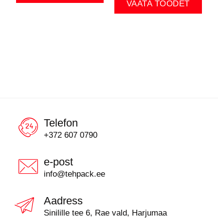
VAATA TOODET
Telefon
+372 607 0790
e-post
info@tehpack.ee
Aadress
Sinilille tee 6, Rae vald, Harjumaa