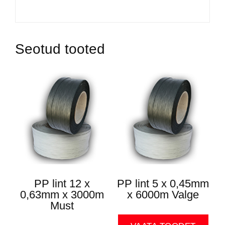
Seotud tooted
PP lint 12 x
PP lint 5 x 0,45mm
0,63mm x 3000m
x 6000m Valge
Must