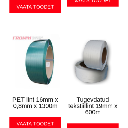
VAATA TOODET
VAATA TOODET
PET lint 16mm x
Tugevdatud
0,8mm x 1300m
tekstiillint 19mm x
600m
VAATA TOODET