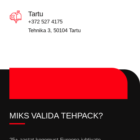
Tartu
+372 527 4175
Tehnika 3, 50104 Tartu
MIKS VALIDA TEHPACK?
25+ aastat kogemust Euroopa juhtivate