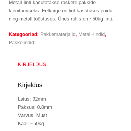
Metall-linti kasutatakse raskete pakkide
kinnitamiseks. Eelkõige on lint kasutuses puidu-
ning metallitööstuses. Ühes rullis on ~50kg linti.
Kategooriad:
Pakkematerjalid
,
Metall-lindid
,
Pakkelindid
KIRJELDUS
Kirjeldus
Laius: 32mm
Paksus: 0,8mm
Värvus: Must
Kaal: ~50kg