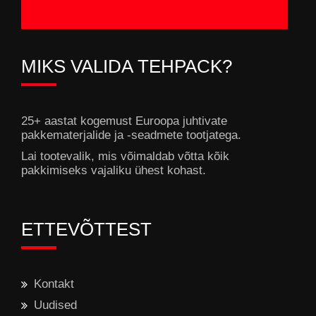
MIKS VALIDA TEHPACK?
25+ aastat kogemust Euroopa juhtivate
pakkematerjalide ja -seadmete tootjatega.
Lai tootevalik, mis võimaldab võtta kõik
pakkimiseks vajaliku ühest kohast.
ETTEVÕTTEST
Kontakt
Uudised