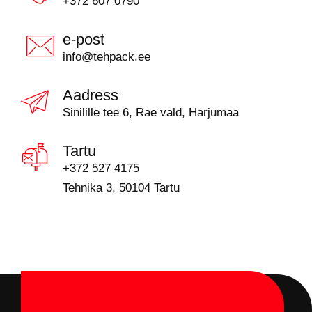
+372 607 0790
e-post
info@tehpack.ee
Aadress
Sinilille tee 6, Rae vald, Harjumaa
Tartu
+372 527 4175
Tehnika 3, 50104 Tartu