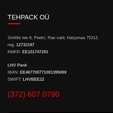
TEHPACK OÜ
Sinilille tee 6, Peetri, Rae vald, Harjumaa 75312.
reg.
12732197
KMKR:
EE101747291
LHV Pank
IBAN:
EE467700771001395069
SWIFT:
LHVBEE22
(372) 607 0790