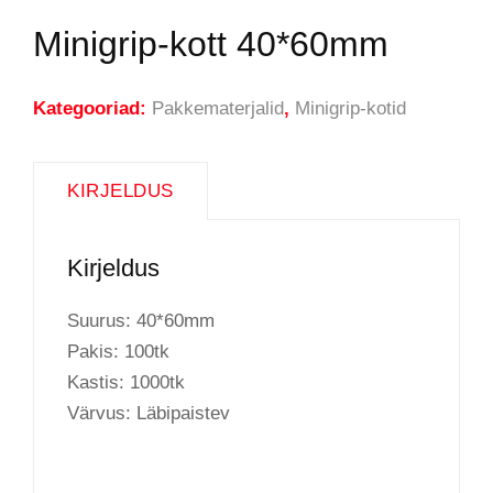
Minigrip-kott 40*60mm
Kategooriad:
Pakkematerjalid
,
Minigrip-kotid
KIRJELDUS
Kirjeldus
Suurus: 40*60mm
Pakis: 100tk
Kastis: 1000tk
Värvus: Läbipaistev