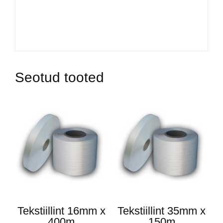
Seotud tooted
Tekstiillint 16mm x
Tekstiillint 35mm x
400m
150m