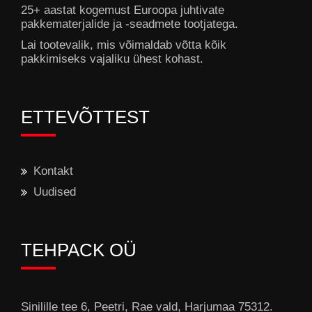
25+ aastat kogemust Euroopa juhtivate
pakkematerjalide ja -seadmete tootjatega.
Lai tootevalik, mis võimaldab võtta kõik
pakkimiseks vajaliku ühest kohast.
ETTEVÕTTEST
Kontakt
Uudised
TEHPACK OÜ
Sinilille tee 6, Peetri, Rae vald, Harjumaa 75312.