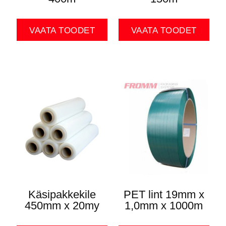
VAATA TOODET
VAATA TOODET
Käsipakkekile
PET lint 19mm x
450mm x 20my
1,0mm x 1000m