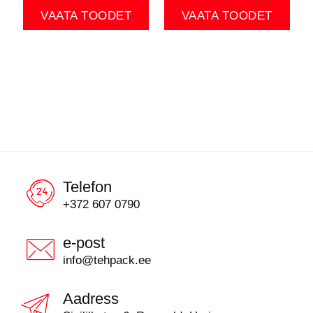
VAATA TOODET
VAATA TOODET
Telefon
+372 607 0790
e-post
info@tehpack.ee
Aadress