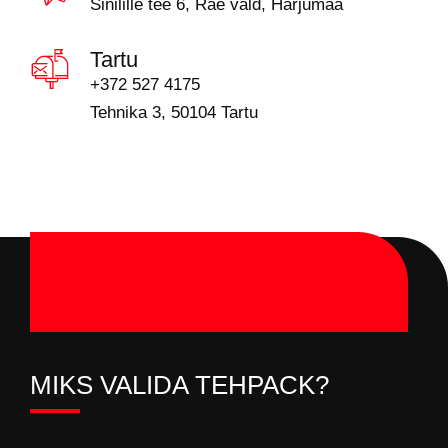
Sinilille tee 6, Rae vald, Harjumaa
Tartu
+372 527 4175
Tehnika 3, 50104 Tartu
MIKS VALIDA TEHPACK?