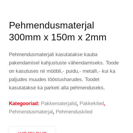
Pehmendusmaterjal
300mm x 150m x 2mm
Pehmendusmaterjali kasutatakse kauba
pakendamisel kahjustuste vähendamiseks. Toode
on kasutuses nii mööbli,- puidu,- metalli,- kui ka
paljudes muudes tööstusharudes. Toodet
kasutatakse ka parketi alla pehmenduseks.
Kategooriad:
Pakkematerjalid
,
Pakkekiled
,
Pehmendusmaterjal
,
Pehmenduskiled