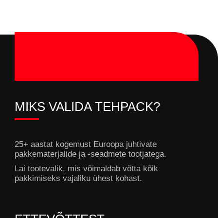
MIKS VALIDA TEHPACK?
25+ aastat kogemust Euroopa juhtivate
pakkematerjalide ja -seadmete tootjatega.
Lai tootevalik, mis võimaldab võtta kõik
pakkimiseks vajaliku ühest kohast.