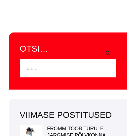
OTSI…
VIIMASE POSTITUSED
FROMM TOOB TURULE
JÄRGMISE PÕLVKONNA