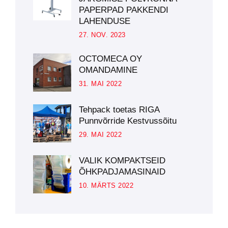
PAPERPAD PAKKENDI
LAHENDUSE
27. NOV. 2023
OCTOMECA OY
OMANDAMINE
31. MAI 2022
Tehpack toetas RIGA
Punnvõrride Kestvussõitu
29. MAI 2022
VALIK KOMPAKTSEID
ÕHKPADJAMASINAID
10. MÄRTS 2022