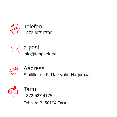
Telefon
+372 607 0790
e-post
info@tehpack.ee
Aadress
Sinilille tee 6, Rae vald, Harjumaa
Tartu
+372 527 4175
Tehnika 3, 50104 Tartu